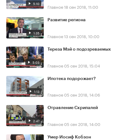
5:10
Главное
18 сен 2018, 11:00
Развитие региона
1:35
Главное
13 сен 2018, 10:00
Тереза Мэй о подозреваемых
5:03
Главное
05 сен 2018, 15:04
Ипотека подорожает?
1:13
Главное
05 сен 2018, 14:06
Отравление Скрипалей
2:47
Главное
05 сен 2018, 14:00
Умер Иосиф Кобзон