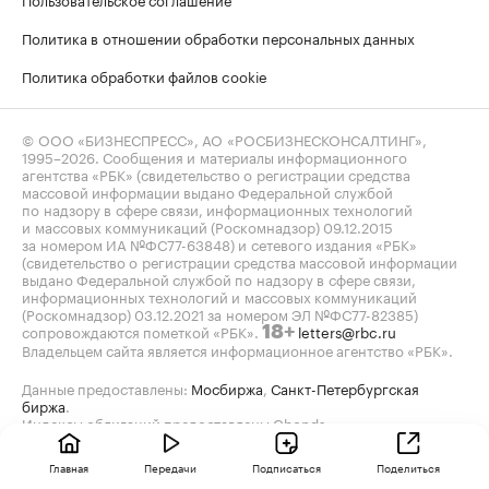
Политика в отношении обработки персональных данных
Политика обработки файлов cookie
© ООО «БИЗНЕСПРЕСС», АО «РОСБИЗНЕСКОНСАЛТИНГ»,
1995–2026
. Сообщения и материалы информационного
агентства «РБК» (свидетельство о регистрации средства
массовой информации выдано Федеральной службой
по надзору в сфере связи, информационных технологий
и массовых коммуникаций (Роскомнадзор) 09.12.2015
за номером ИА №ФС77-63848) и сетевого издания «РБК»
(свидетельство о регистрации средства массовой информации
выдано Федеральной службой по надзору в сфере связи,
информационных технологий и массовых коммуникаций
(Роскомнадзор) 03.12.2021 за номером ЭЛ №ФС77-82385)
сопровождаются пометкой «РБК».
letters@rbc.ru
18+
Владельцем сайта является информационное агентство «РБК».
Данные предоставлены:
Мосбиржа
,
Санкт-Петербургская
биржа
.
Индексы облигаций предоставлены Cbonds.
Главная
Передачи
Подписаться
Поделиться