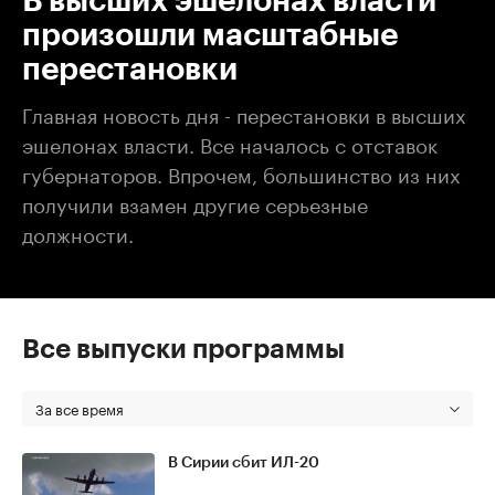
В высших эшелонах власти
произошли масштабные
перестановки
Главная новость дня - перестановки в высших
эшелонах власти. Все началось с отставок
губернаторов. Впрочем, большинство из них
получили взамен другие серьезные
должности.
Все выпуски программы
За все время
В Сирии сбит ИЛ-20