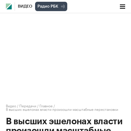
ВИДЕО
Видео
/
Передачи
/
Главное
/
В высших эшелонах власти произошли масштабные перестановки
В высших эшелонах власти
произошли масштабные