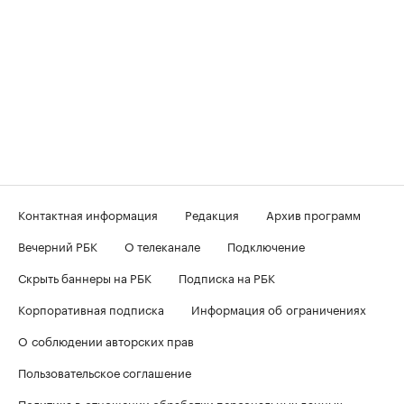
Контактная информация
Редакция
Архив программ
Вечерний РБК
О телеканале
Подключение
Скрыть баннеры на РБК
Подписка на РБК
Корпоративная подписка
Информация об ограничениях
О соблюдении авторских прав
Пользовательское соглашение
Политика в отношении обработки персональных данных