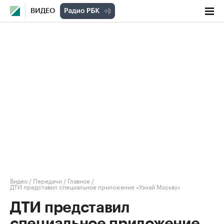
ВИДЕО
Видео
/
Передачи
/
Главное
/
ДТИ представил специальное приложение «Узнай Москву»
ДТИ представил
специальное приложение