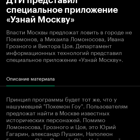
ДТИ представил
специальное приложение
«Узнай Москву»
Власти Москвы предложат ловить в городе не
Покемонов, а Михаила Ломоносова, Ивана
Грозного и Виктора Цоя. Департамент
информационных технологий представил
специальное приложение «Узнай Москву».
Описание материала
Принцип программы будет тот же, что у
нашумевшей "Покемон Гоу". Пользователям
предложат найти в Москве известных
исторических персонажей. Помимо
Ломоносова, Грозного и Цоя, это Юрий
Гагарин, александр Пушкин, Наполеон
Бонапарт, Пётр Первый, Пётр Чайковский и