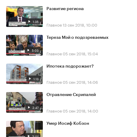
Развитие региона
1:35
Главное
13 сен 2018, 10:00
Тереза Мэй о подозреваемых
5:03
Главное
05 сен 2018, 15:04
Ипотека подорожает?
1:13
Главное
05 сен 2018, 14:06
Отравление Скрипалей
2:47
Главное
05 сен 2018, 14:00
Умер Иосиф Кобзон
3:44