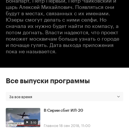
царь Алексей Михайлович. Появляться они
будут в местах, связанных с их именами.
Юзеры смогут делать с ними селфи. Но
сначала их нужно будет найти по компасу, а
потом догнать. Власти надеются, что проект
поможет москвичам больше узнать о городе
и почаще гулять. Дата выхода приложения
пока не называется.
Все выпуски программы
За все время
В Сирии сбит ИЛ-20
5:10
Главное
18 сен 2018, 11:00