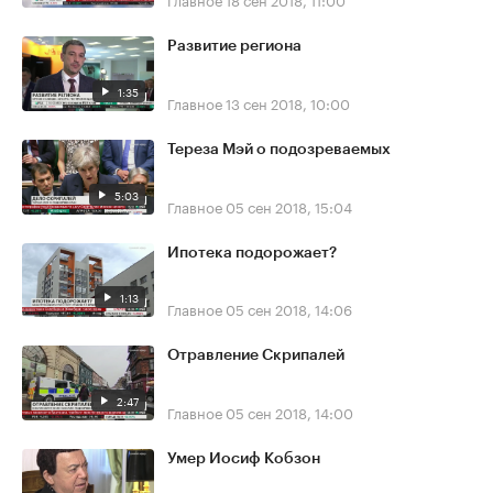
Развитие региона
1:35
Главное
13 сен 2018, 10:00
Тереза Мэй о подозреваемых
5:03
Главное
05 сен 2018, 15:04
Ипотека подорожает?
1:13
Главное
05 сен 2018, 14:06
Отравление Скрипалей
2:47
Главное
05 сен 2018, 14:00
Умер Иосиф Кобзон