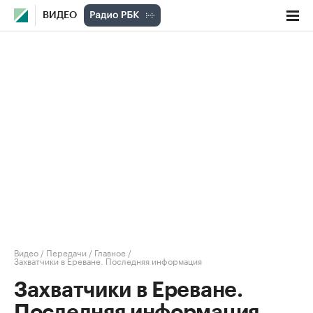
ВИДЕО
Видео
/
Передачи
/
Главное
/
Захватчики в Ереване. Последняя информация
Захватчики в Ереване.
Последняя информация