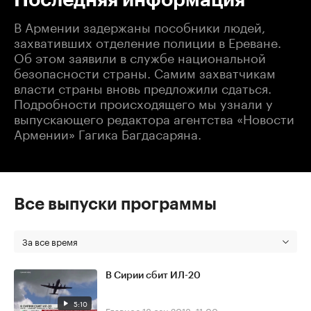
В Армении задержаны пособники людей,
захвативших отделение полиции в Ереване.
Об этом заявили в службе национальной
безопасности страны. Самим захватчикам
власти страны вновь предложили сдаться.
Подробности происходящего мы узнали у
выпускающего редактора агентства «Новости
Армении» Гагика Багдасаряна.
Все выпуски программы
За все время
В Сирии сбит ИЛ-20
5:10
Главное
18 сен 2018, 11:00