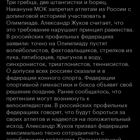
Три гребца, две штангистки и борец.
Накануне МОК запретил атлетам из России с
допинговой историей участвовать в
Олимпиаде. Александр Жуков считает, что
это требование нарушает принцип равенства.
В российских профильных федерациях
заявили: точно на Олимпиаду пустят
волейболистов, фехтовальщиков, стрелков из
лука, пятиборцев, прыгунов в воду,
синхронисток, триатлонистов, теннисистов.
О допуске всех россиян сказали и в
федерации конного спорта. Федерации
спортивной гимнастики и бокса объявят своё
решение позднее. Ранее сообщалось, что
претензии могут возникнуть к
велосипедистам. В российских профильных
федерациях говорят, что будут бороться за
своих атлетов и надеются на положительный
исход. Александр Жуков призвал федерации
максимально тесно сотрудничать с
зарубежными коллегами. Окончательный