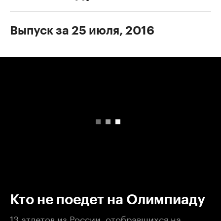
Выпуск за 25 июля, 2016
00:00
/
00:00
Кто не поедет на Олимпиаду
13 атлетов из России, отобравшихся на