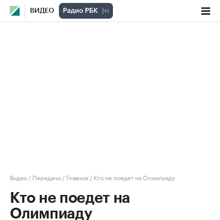
ВИДЕО
Видео
/
Передачи
/
Главное
/
Кто не поедет на Олимпиаду
Кто не поедет на
Олимпиаду