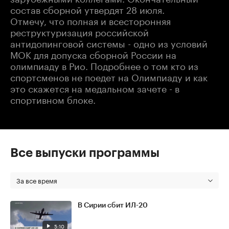
состав сборной утвердят 28 июля.
Отмечу, что полная и всесторонняя
реструктуризация российской
антидопинговой системы - одно из условий
МОК для допуска сборной России на
олимпиаду в Рио. Подробнее о том кто из
спортсменов не поедет на Олимпиаду и как
это скажется на медальном зачете - в
спортивном блоке.
Все выпуски программы
За все время
В Сирии сбит ИЛ-20
5:10