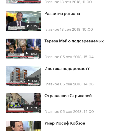
Главное
18 сен 2018, 11:00
Развитие региона
1:35
Главное
13 сен 2018, 10:00
Тереза Мэй о подозреваемых
5:03
Главное
05 сен 2018, 15:04
Ипотека подорожает?
1:13
Главное
05 сен 2018, 14:06
Отравление Скрипалей
2:47
Главное
05 сен 2018, 14:00
Умер Иосиф Кобзон