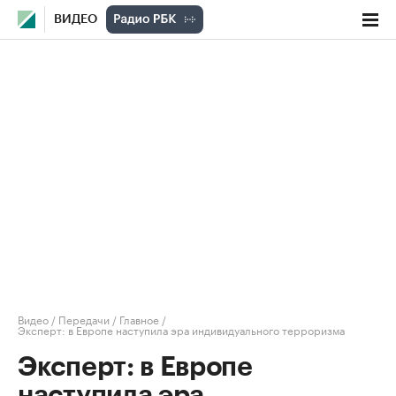
ВИДЕО
Видео
/
Передачи
/
Главное
/
Эксперт: в Европе наступила эра индивидуального терроризма
Эксперт: в Европе
наступила эра