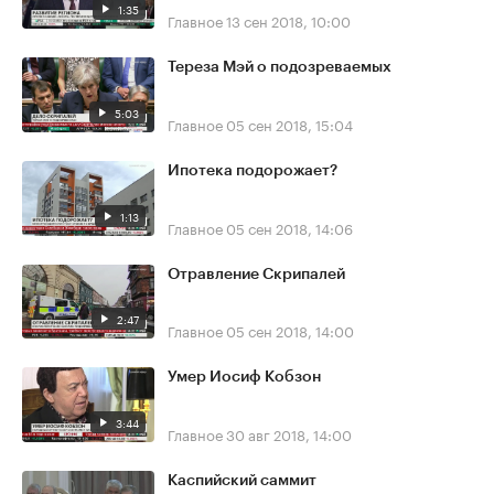
1:35
Главное
13 сен 2018, 10:00
Тереза Мэй о подозреваемых
5:03
Главное
05 сен 2018, 15:04
Ипотека подорожает?
1:13
Главное
05 сен 2018, 14:06
Отравление Скрипалей
2:47
Главное
05 сен 2018, 14:00
Умер Иосиф Кобзон
3:44
Главное
30 авг 2018, 14:00
Каспийский саммит