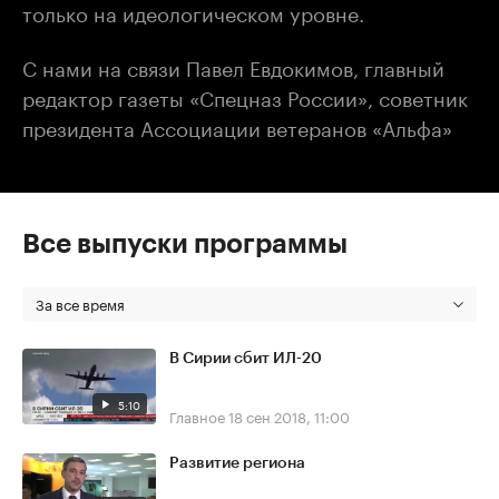
только на идеологическом уровне.
С нами на связи Павел Евдокимов, главный
редактор газеты «Спецназ России», cоветник
президента Ассоциации ветеранов «Альфа»
Все выпуски программы
За все время
В Сирии сбит ИЛ-20
5:10
Главное
18 сен 2018, 11:00
Развитие региона