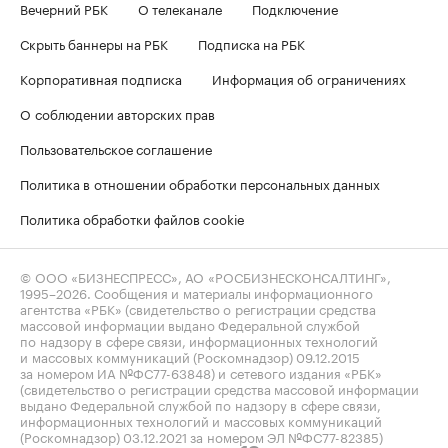
Вечерний РБК
О телеканале
Подключение
Скрыть баннеры на РБК
Подписка на РБК
Корпоративная подписка
Информация об ограничениях
О соблюдении авторских прав
Пользовательское соглашение
Политика в отношении обработки персональных данных
Политика обработки файлов cookie
© ООО «БИЗНЕСПРЕСС», АО «РОСБИЗНЕСКОНСАЛТИНГ»,
1995–2026
. Сообщения и материалы информационного
агентства «РБК» (свидетельство о регистрации средства
массовой информации выдано Федеральной службой
по надзору в сфере связи, информационных технологий
и массовых коммуникаций (Роскомнадзор) 09.12.2015
за номером ИА №ФС77-63848) и сетевого издания «РБК»
(свидетельство о регистрации средства массовой информации
выдано Федеральной службой по надзору в сфере связи,
информационных технологий и массовых коммуникаций
(Роскомнадзор) 03.12.2021 за номером ЭЛ №ФС77-82385)