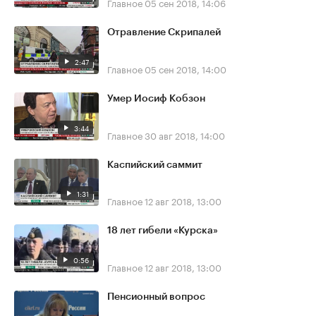
Главное
05 сен 2018, 14:06
Отравление Скрипалей
2:47
Главное
05 сен 2018, 14:00
Умер Иосиф Кобзон
3:44
Главное
30 авг 2018, 14:00
Каспийский саммит
1:31
Главное
12 авг 2018, 13:00
18 лет гибели «Курска»
0:56
Главное
12 авг 2018, 13:00
Пенсионный вопрос