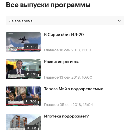
Все выпуски программы
За все время
В Сирии сбит ИЛ-20
5:10
Главное
18 сен 2018, 11:00
Развитие региона
1:35
Главное
13 сен 2018, 10:00
Тереза Мэй о подозреваемых
5:03
Главное
05 сен 2018, 15:04
Ипотека подорожает?
1:13