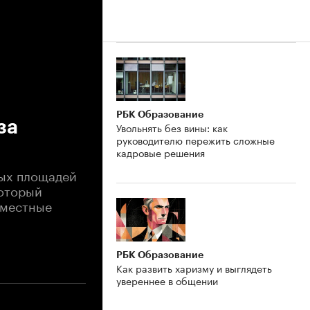
РБК Образование
за
Увольнять без вины: как
руководителю пережить сложные
кадровые решения
ных площадей
который
 местные
РБК Образование
Как развить харизму и выглядеть
увереннее в общении