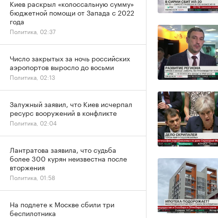
Киев раскрыл «колоссальную сумму»
бюджетной помощи от Запада с 2022
года
Политика, 02:37
Число закрытых за ночь российских
аэропортов выросло до восьми
Политика, 02:13
Залужный заявил, что Киев исчерпал
ресурс вооружений в конфликте
Политика, 02:04
Лантратова заявила, что судьба
более 300 курян неизвестна после
вторжения
Политика, 01:58
На подлете к Москве сбили три
беспилотника