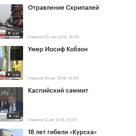
Отравление Скрипалей
2:47
Главное
05 сен 2018, 14:00
Умер Иосиф Кобзон
3:44
Главное
30 авг 2018, 14:00
Каспийский саммит
1:31
Главное
12 авг 2018, 13:00
18 лет гибели «Курска»