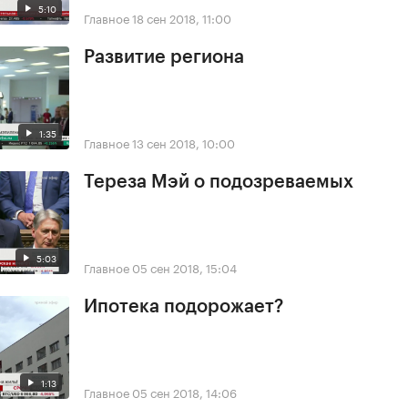
5:10
Главное
18 сен 2018, 11:00
Развитие региона
1:35
Главное
13 сен 2018, 10:00
Тереза Мэй о подозреваемых
5:03
Главное
05 сен 2018, 15:04
Ипотека подорожает?
1:13
Главное
05 сен 2018, 14:06