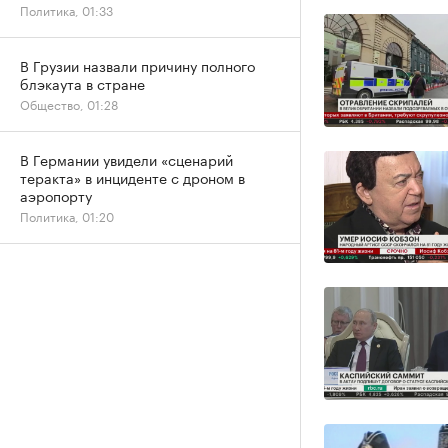
Политика, 01:33
В Грузии назвали причину полного
блэкаута в стране
Общество, 01:28
В Германии увидели «сценарий
теракта» в инциденте с дроном в
аэропорту
Политика, 01:20