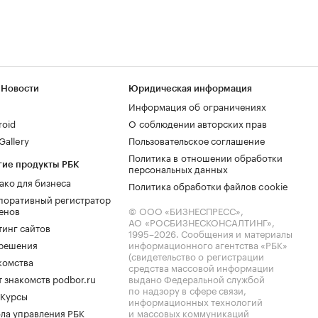
 Новости
Юридическая информация
Информация об ограничениях
roid
О соблюдении авторских прав
allery
Пользовательское соглашение
Политика в отношении обработки
гие продукты РБК
персональных данных
ако для бизнеса
Политика обработки файлов cookie
поративный регистратор
енов
© ООО «БИЗНЕСПРЕСС»,
АО «РОСБИЗНЕСКОНСАЛТИНГ»,
тинг сайтов
1995–2026
. Сообщения и материалы
.решения
информационного агентства «РБК»
(свидетельство о регистрации
комства
средства массовой информации
 знакомств podbor.ru
выдано Федеральной службой
по надзору в сфере связи,
 Курсы
информационных технологий
ла управления РБК
и массовых коммуникаций