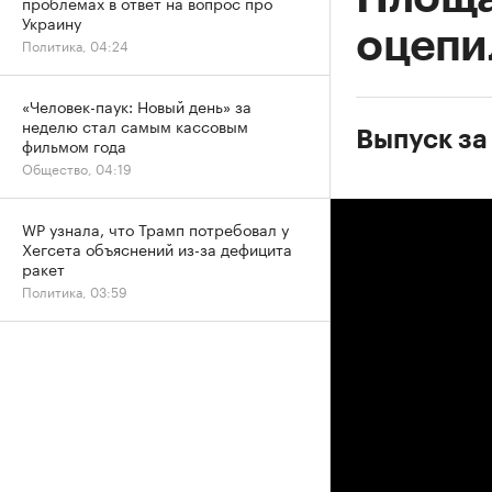
проблемах в ответ на вопрос про
Украину
оцепи
Политика, 04:24
«Человек-паук: Новый день» за
неделю стал самым кассовым
Выпуск за
фильмом года
Общество, 04:19
WP узнала, что Трамп потребовал у
Хегсета объяснений из-за дефицита
ракет
Политика, 03:59