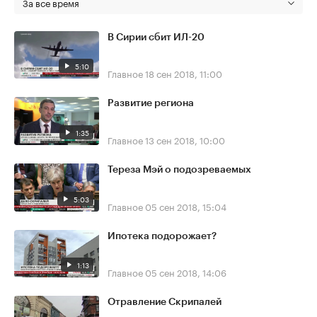
За все время
В Сирии сбит ИЛ-20
5:10
Главное
18 сен 2018, 11:00
Развитие региона
1:35
Главное
13 сен 2018, 10:00
Тереза Мэй о подозреваемых
5:03
Главное
05 сен 2018, 15:04
Ипотека подорожает?
1:13
Главное
05 сен 2018, 14:06
Отравление Скрипалей