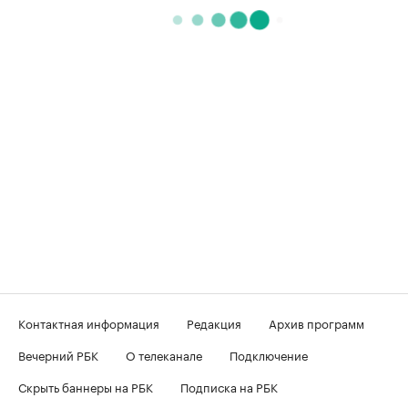
Контактная информация
Редакция
Архив программ
Вечерний РБК
О телеканале
Подключение
Скрыть баннеры на РБК
Подписка на РБК