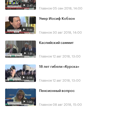
2:47
Главное
05 сен 2018, 14:00
Умер Иосиф Кобзон
3:44
Главное
30 авг 2018, 14:00
Каспийский саммит
1:31
Главное
12 авг 2018, 13:00
18 лет гибели «Курска»
0:56
Главное
12 авг 2018, 13:00
Пенсионный вопрос
1:30
Главное
08 авг 2018, 15:00