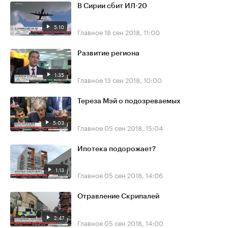
В Сирии сбит ИЛ-20
5:10
Главное
18 сен 2018, 11:00
Развитие региона
1:35
Главное
13 сен 2018, 10:00
Тереза Мэй о подозреваемых
5:03
Главное
05 сен 2018, 15:04
Ипотека подорожает?
1:13
Главное
05 сен 2018, 14:06
Отравление Скрипалей
2:47
Главное
05 сен 2018, 14:00