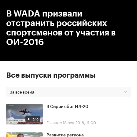
В WADA призвали
отстранить российских
спортсменов от участия в
ОИ-2016
Все выпуски программы
За все время
В Сирии сбит ИЛ-20
5:10
Главное
18 сен 2018, 11:00
Развитие региона