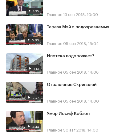
1:35
Главное
13 сен 2018, 10:00
Тереза Мэй о подозреваемых
5:03
Главное
05 сен 2018, 15:04
Ипотека подорожает?
1:13
Главное
05 сен 2018, 14:06
Отравление Скрипалей
2:47
Главное
05 сен 2018, 14:00
Умер Иосиф Кобзон
3:44
Главное
30 авг 2018, 14:00