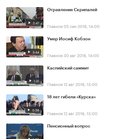
Отравление Скрипалей
2:47
Главное
05 сен 2018, 14:00
Умер Иосиф Кобзон
3:44
Главное
30 авг 2018, 14:00
Каспийский саммит
1:31
Главное
12 авг 2018, 13:00
18 лет гибели «Курска»
0:56
Главное
12 авг 2018, 13:00
Пенсионный вопрос
1:30