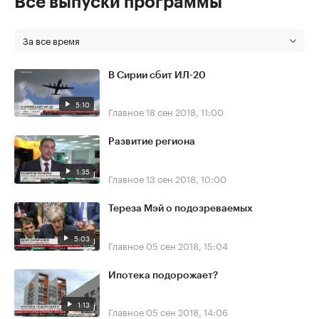
Все выпуски программы
За все время
В Сирии сбит ИЛ-20
5:10
Главное
18 сен 2018, 11:00
Развитие региона
1:35
Главное
13 сен 2018, 10:00
Тереза Мэй о подозреваемых
5:03
Главное
05 сен 2018, 15:04
Ипотека подорожает?
1:13
Главное
05 сен 2018, 14:06