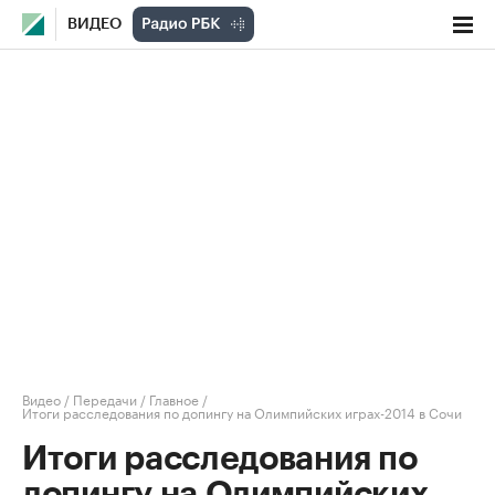
ВИДЕО
Видео
/
Передачи
/
Главное
/
Итоги расследования по допингу на Олимпийских играх-2014 в Сочи
Итоги расследования по
допингу на Олимпийских