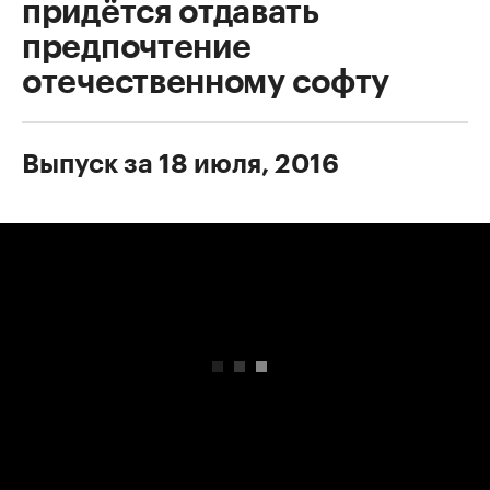
придётся отдавать
предпочтение
отечественному софту
Выпуск за 18 июля, 2016
00:00
/
00:00