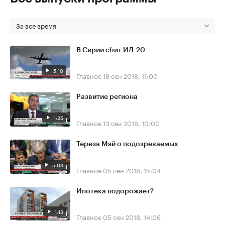
За все время
В Сирии сбит ИЛ-20
5:10
Главное
18 сен 2018, 11:00
Развитие региона
1:35
Главное
13 сен 2018, 10:00
Тереза Мэй о подозреваемых
5:03
Главное
05 сен 2018, 15:04
Ипотека подорожает?
1:13
Главное
05 сен 2018, 14:06