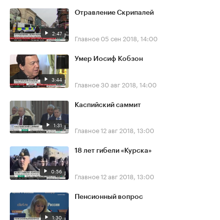
Отравление Скрипалей
2:47
Главное
05 сен 2018, 14:00
Умер Иосиф Кобзон
3:44
Главное
30 авг 2018, 14:00
Каспийский саммит
1:31
Главное
12 авг 2018, 13:00
18 лет гибели «Курска»
0:56
Главное
12 авг 2018, 13:00
Пенсионный вопрос
1:30