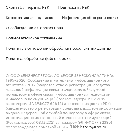
Скрыть баннеры на РБК
Подписка на РБК
Корпоративная подписка
Информация об ограничениях
О соблюдении авторских прав
Пользовательское соглашение
Политика в отношении обработки персональных данных
Политика обработки файлов cookie
© ООО «БИЗНЕСПРЕСС», АО «РОСБИЗНЕСКОНСАЛТИНГ»,
1995–2026
. Сообщения и материалы информационного
агентства «РБК» (свидетельство о регистрации средства
массовой информации выдано Федеральной службой
по надзору в сфере связи, информационных технологий
и массовых коммуникаций (Роскомнадзор) 09.12.2015
за номером ИА №ФС77-63848) и сетевого издания «РБК»
(свидетельство о регистрации средства массовой информации
выдано Федеральной службой по надзору в сфере связи,
информационных технологий и массовых коммуникаций
(Роскомнадзор) 03.12.2021 за номером ЭЛ №ФС77-82385)
сопровождаются пометкой «РБК».
letters@rbc.ru
18+