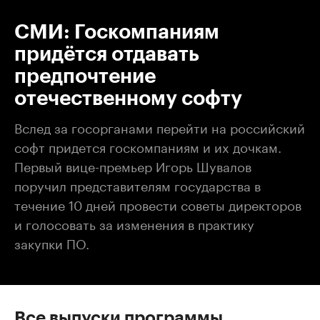
СМИ: Госкомпаниям
придётся отдавать
предпочтение
отечественному софту
Вслед за госорганами перейти на российский
софт придется госкомпаниям и их дочкам.
Первый вице-премьер Игорь Шувалов
поручил представителям государства в
течение 10 дней провести советы директоров
и голосовать за изменения в практику
закупки ПО.
Все выпуски программы