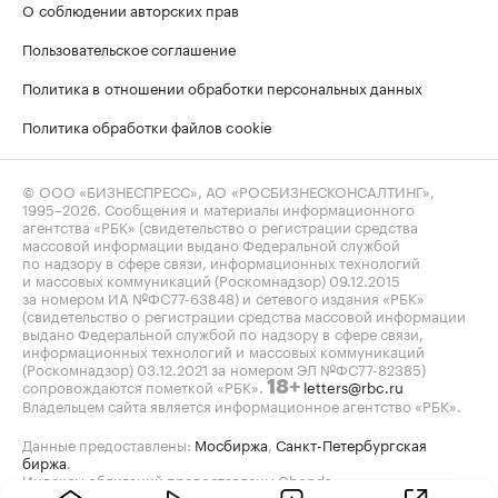
О соблюдении авторских прав
Пользовательское соглашение
Политика в отношении обработки персональных данных
Политика обработки файлов cookie
© ООО «БИЗНЕСПРЕСС», АО «РОСБИЗНЕСКОНСАЛТИНГ»,
1995–2026
. Сообщения и материалы информационного
агентства «РБК» (свидетельство о регистрации средства
массовой информации выдано Федеральной службой
по надзору в сфере связи, информационных технологий
и массовых коммуникаций (Роскомнадзор) 09.12.2015
за номером ИА №ФС77-63848) и сетевого издания «РБК»
(свидетельство о регистрации средства массовой информации
выдано Федеральной службой по надзору в сфере связи,
информационных технологий и массовых коммуникаций
(Роскомнадзор) 03.12.2021 за номером ЭЛ №ФС77-82385)
сопровождаются пометкой «РБК».
letters@rbc.ru
18+
Владельцем сайта является информационное агентство «РБК».
Данные предоставлены:
Мосбиржа
,
Санкт-Петербургская
биржа
.
Индексы облигаций предоставлены Cbonds.