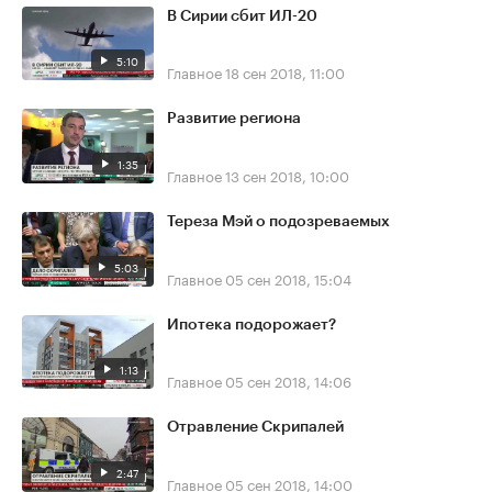
В Сирии сбит ИЛ-20
5:10
Главное
18 сен 2018, 11:00
Развитие региона
1:35
Главное
13 сен 2018, 10:00
Тереза Мэй о подозреваемых
5:03
Главное
05 сен 2018, 15:04
Ипотека подорожает?
1:13
Главное
05 сен 2018, 14:06
Отравление Скрипалей
2:47
Главное
05 сен 2018, 14:00