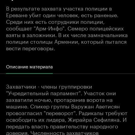
В результате захвата участка полиции в
Ереване убит один человек, есть раненые.
Среди них есть сотрудники полиции,
сообщает "Арм-Инфо". Семеро полицейских
взяты в заложники. В их числе замначальника
полиции столицы Армении, который пытался
вести переговоры.
Описание материала
Захватчики - члены группировки
"Учредительный парламент". Участок они
захватили ночью, протаранив ворота на
машине. Спикер группы Варужан Аветисян
провозгласил "переворот". Радикалы требуют
освободить их лидера, Жирайра Сефиляна. И
передать власть правительству народного
доверия. Численность захватчиков