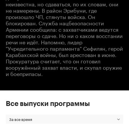
неизвестна, но сдаваться, по их словам, они
не намерены. В район Эрибуни, где
произошло ЧП, стянуты войска. Он
блокирован. Служба нацбезопасности
Армении сообщила: с захватчиками ведутся
переговоры о сдаче. Но ни о каком восстании
речи не идёт. Напомню, лидер
"Учредительного парламента" Сефилян, герой
Карабахской войны, был арестован в июне.
Прокуратура считает, что он готовил
вооружённый захват власти, и скупал оружие
и боеприпасы.
Все выпуски программы
За все время