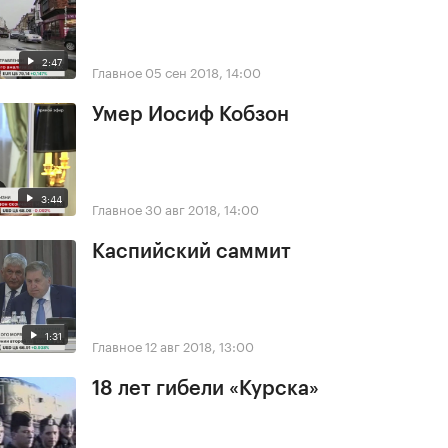
2:47
Главное
05 сен 2018, 14:00
Умер Иосиф Кобзон
3:44
Главное
30 авг 2018, 14:00
Каспийский саммит
1:31
Главное
12 авг 2018, 13:00
18 лет гибели «Курска»