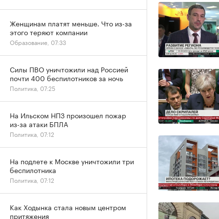
Женщинам платят меньше. Что из-за
этого теряют компании
Образование, 07:33
Силы ПВО уничтожили над Россией
почти 400 беспилотников за ночь
Политика, 07:25
На Ильском НПЗ произошел пожар
из-за атаки БПЛА
Политика, 07:12
На подлете к Москве уничтожили три
беспилотника
Политика, 07:12
Как Ходынка стала новым центром
притяжения