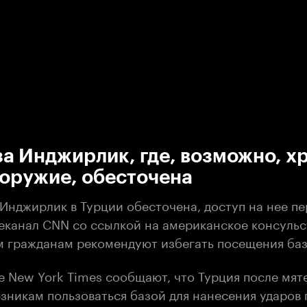
:00
/
00:00
а Инджирлик, где, возможно, х
 оружие, обесточена
Инджирлик в Турции обесточена, доступ на нее пе
еканал CNN со ссылкой на американское консульс
 гражданам рекомендуют избегать посещения баз
e New York Times сообщают, что Турция после мят
зникам пользоваться базой для нанесения ударов