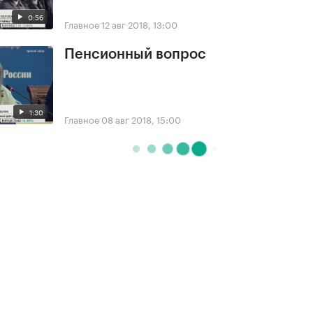
0:56
Главное
12 авг 2018, 13:00
Пенсионный вопрос
1:30
Главное
08 авг 2018, 15:00