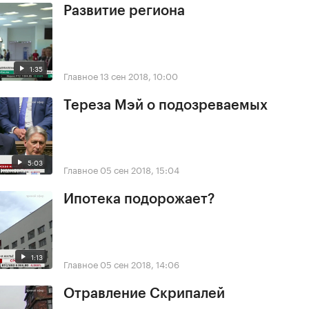
Развитие региона
1:35
Главное
13 сен 2018, 10:00
Тереза Мэй о подозреваемых
5:03
Главное
05 сен 2018, 15:04
Ипотека подорожает?
1:13
Главное
05 сен 2018, 14:06
Отравление Скрипалей