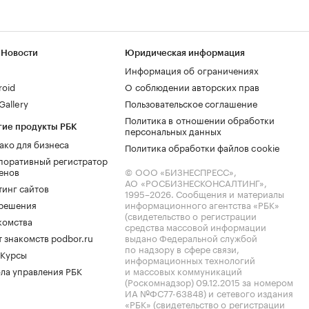
 Новости
Юридическая информация
Информация об ограничениях
roid
О соблюдении авторских прав
allery
Пользовательское соглашение
Политика в отношении обработки
гие продукты РБК
персональных данных
ако для бизнеса
Политика обработки файлов cookie
поративный регистратор
енов
© ООО «БИЗНЕСПРЕСС»,
АО «РОСБИЗНЕСКОНСАЛТИНГ»,
тинг сайтов
1995–2026
. Сообщения и материалы
.решения
информационного агентства «РБК»
(свидетельство о регистрации
комства
средства массовой информации
 знакомств podbor.ru
выдано Федеральной службой
по надзору в сфере связи,
 Курсы
информационных технологий
ла управления РБК
и массовых коммуникаций
(Роскомнадзор) 09.12.2015 за номером
ИА №ФС77-63848) и сетевого издания
«РБК» (свидетельство о регистрации