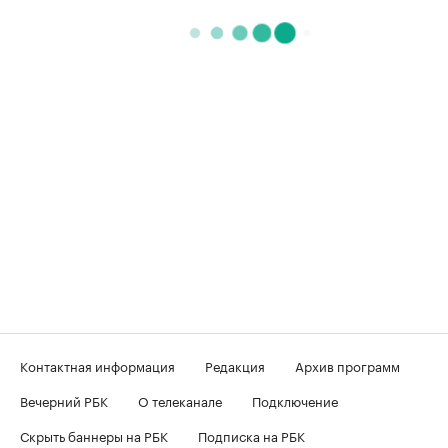
Контактная информация
Редакция
Архив программ
Вечерний РБК
О телеканале
Подключение
Скрыть баннеры на РБК
Подписка на РБК