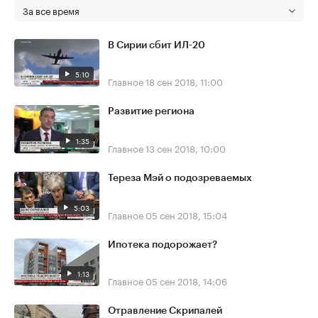
За все время
В Сирии сбит ИЛ-20
5:10
Главное
18 сен 2018, 11:00
Развитие региона
1:35
Главное
13 сен 2018, 10:00
Тереза Мэй о подозреваемых
5:03
Главное
05 сен 2018, 15:04
Ипотека подорожает?
1:13
Главное
05 сен 2018, 14:06
Отравление Скрипалей