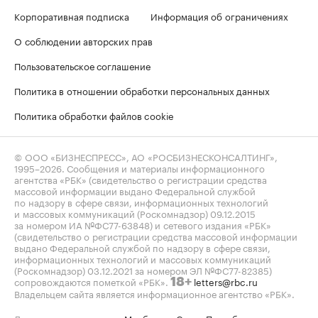
Корпоративная подписка
Информация об ограничениях
О соблюдении авторских прав
Пользовательское соглашение
Политика в отношении обработки персональных данных
Политика обработки файлов cookie
© ООО «БИЗНЕСПРЕСС», АО «РОСБИЗНЕСКОНСАЛТИНГ»,
1995–2026
. Сообщения и материалы информационного
агентства «РБК» (свидетельство о регистрации средства
массовой информации выдано Федеральной службой
по надзору в сфере связи, информационных технологий
и массовых коммуникаций (Роскомнадзор) 09.12.2015
за номером ИА №ФС77-63848) и сетевого издания «РБК»
(свидетельство о регистрации средства массовой информации
выдано Федеральной службой по надзору в сфере связи,
информационных технологий и массовых коммуникаций
(Роскомнадзор) 03.12.2021 за номером ЭЛ №ФС77-82385)
сопровождаются пометкой «РБК».
letters@rbc.ru
18+
Владельцем сайта является информационное агентство «РБК».
Данные предоставлены:
Мосбиржа
,
Санкт-Петербургская