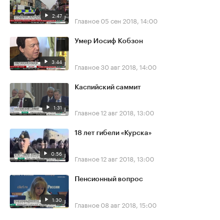
2:47
Главное
05 сен 2018, 14:00
Умер Иосиф Кобзон
3:44
Главное
30 авг 2018, 14:00
Каспийский саммит
1:31
Главное
12 авг 2018, 13:00
18 лет гибели «Курска»
0:56
Главное
12 авг 2018, 13:00
Пенсионный вопрос
1:30
Главное
08 авг 2018, 15:00