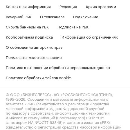
Контактная информация
Редакция
Архив программ
Вечерний РБК
О телеканале
Подключение
Скрыть баннеры на РБК
Подписка на РБК
Корпоративная подписка
Информация об ограничениях
О соблюдении авторских прав
Пользовательское соглашение
Политика в отношении обработки персональных данных
Политика обработки файлов cookie
© ООО «БИЗНЕСПРЕСС», АО «РОСБИЗНЕСКОНСАЛТИНГ»,
1995–2026
. Сообщения и материалы информационного
агентства «РБК» (свидетельство о регистрации средства
массовой информации выдано Федеральной службой
по надзору в сфере связи, информационных технологий
и массовых коммуникаций (Роскомнадзор) 09.12.2015
за номером ИА №ФС77-63848) и сетевого издания «РБК»
(свидетельство о регистрации средства массовой информации