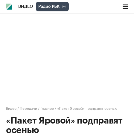
ВИДЕО
Видео
/
Передачи
/
Главное
/
«Пакет Яровой» подправят осенью
«Пакет Яровой» подправят
осенью