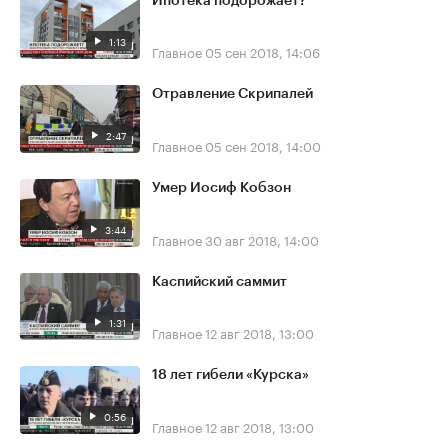
Ипотека подорожает?
1:13
Главное
05 сен 2018, 14:06
Отравление Скрипалей
2:47
Главное
05 сен 2018, 14:00
Умер Иосиф Кобзон
3:44
Главное
30 авг 2018, 14:00
Каспийский саммит
1:31
Главное
12 авг 2018, 13:00
18 лет гибели «Курска»
0:56
Главное
12 авг 2018, 13:00