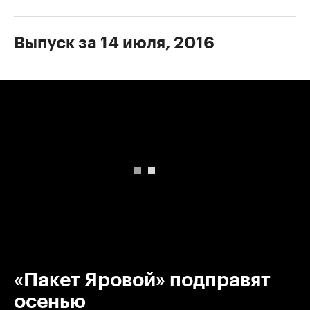
Выпуск за 14 июля, 2016
00:00
/
00:00
«Пакет Яровой» подправят
осенью