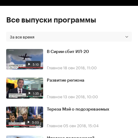
Все выпуски программы
За все время
В Сирии сбит ИЛ-20
5:10
Главное
18 сен 2018, 11:00
Развитие региона
1:35
Главное
13 сен 2018, 10:00
Тереза Мэй о подозреваемых
5:03
Главное
05 сен 2018, 15:04