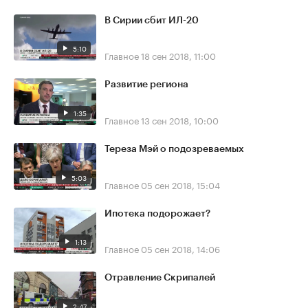
В Сирии сбит ИЛ-20
5:10
Главное
18 сен 2018, 11:00
Развитие региона
1:35
Главное
13 сен 2018, 10:00
Тереза Мэй о подозреваемых
5:03
Главное
05 сен 2018, 15:04
Ипотека подорожает?
1:13
Главное
05 сен 2018, 14:06
Отравление Скрипалей
2:47