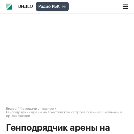
ВИДЕО
Видео
/
Передачи
/
Главное
/
Генподрядчик арены на Крестовском острове обвинил Смольный в
срыве сроков
Генподрядчик арены на