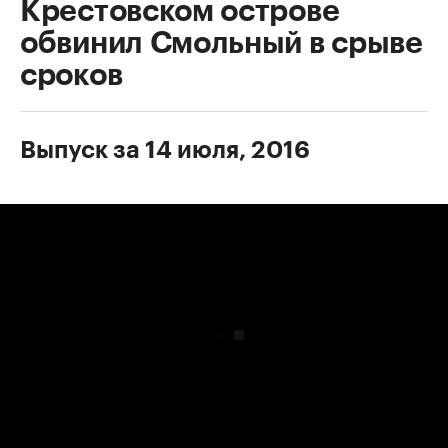
Крестовском острове
обвинил Смольный в срыве
сроков
Выпуск за 14 июля, 2016
00:00
/
00:00