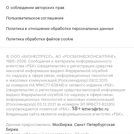
О соблюдении авторских прав
Пользовательское соглашение
Политика в отношении обработки персональных данных
Политика обработки файлов cookie
© ООО «БИЗНЕСПРЕСС», АО «РОСБИЗНЕСКОНСАЛТИНГ»,
1995–2026
. Сообщения и материалы информационного
агентства «РБК» (свидетельство о регистрации средства
массовой информации выдано Федеральной службой
по надзору в сфере связи, информационных технологий
и массовых коммуникаций (Роскомнадзор) 09.12.2015
за номером ИА №ФС77-63848) и сетевого издания «РБК»
(свидетельство о регистрации средства массовой информации
выдано Федеральной службой по надзору в сфере связи,
информационных технологий и массовых коммуникаций
(Роскомнадзор) 03.12.2021 за номером ЭЛ №ФС77-82385)
сопровождаются пометкой «РБК».
letters@rbc.ru
18+
Владельцем сайта является информационное агентство «РБК».
Данные предоставлены:
Мосбиржа
,
Санкт-Петербургская
биржа
.
Индексы облигаций предоставлены Cbonds.