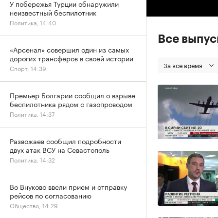
У побережья Турции обнаружили
неизвестный беспилотник
Политика, 14:40
Все выпу
«Арсенал» совершил один из самых
дорогих трансферов в своей истории
За все время
Спорт, 14:39
Премьер Болгарии сообщил о взрыве
беспилотника рядом с газопроводом
Политика, 14:37
Развожаев сообщил подробности
двух атак ВСУ на Севастополь
Политика, 14:32
Во Внуково ввели прием и отправку
рейсов по согласованию
Общество, 14:29