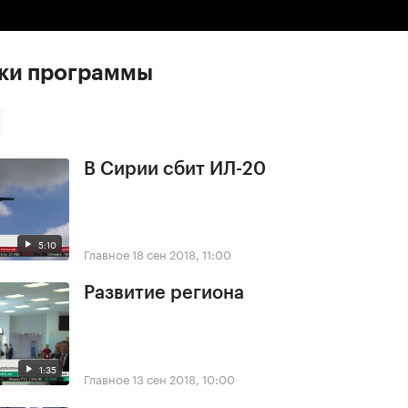
ски программы
В Сирии сбит ИЛ-20
5:10
Главное
18 сен 2018, 11:00
Развитие региона
1:35
Главное
13 сен 2018, 10:00