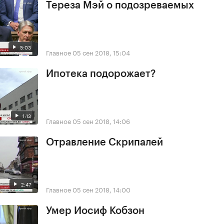
Тереза Мэй о подозреваемых
5:03
Главное
05 сен 2018, 15:04
Ипотека подорожает?
1:13
Главное
05 сен 2018, 14:06
Отравление Скрипалей
2:47
Главное
05 сен 2018, 14:00
Умер Иосиф Кобзон