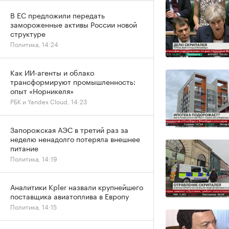
В ЕС предложили передать
замороженные активы России новой
структуре
Политика, 14:24
Как ИИ-агенты и облако
трансформируют промышленность:
опыт «Норникеля»
РБК и Yandex Cloud, 14:23
Запорожская АЭС в третий раз за
неделю ненадолго потеряла внешнее
питание
Политика, 14:19
Аналитики Kpler назвали крупнейшего
поставщика авиатоплива в Европу
Политика, 14:15