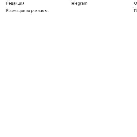
Редакция
Telegram
О
Размещение рекламы
П