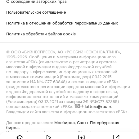
О соблюдении авторских прав
Пользовательское соглашение
Политика в отношении обработки персональных данных
Политика обработки файлов cookie
© ООО «БИЗНЕСПРЕСС», АО «РОСБИЗНЕСКОНСАЛТИНГ»,
1995–2026
. Сообщения и материалы информационного
агентства «РБК» (свидетельство о регистрации средства
массовой информации выдано Федеральной службой
по надзору в сфере связи, информационных технологий
и массовых коммуникаций (Роскомнадзор) 09.12.2015
за номером ИА №ФС77-63848) и сетевого издания «РБК»
(свидетельство о регистрации средства массовой информации
выдано Федеральной службой по надзору в сфере связи,
информационных технологий и массовых коммуникаций
(Роскомнадзор) 03.12.2021 за номером ЭЛ №ФС77-82385)
сопровождаются пометкой «РБК».
letters@rbc.ru
18+
Владельцем сайта является информационное агентство «РБК».
Данные предоставлены:
Мосбиржа
,
Санкт-Петербургская
биржа
.
Индексы облигаций предоставлены Cbonds.