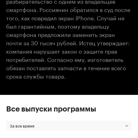
разбирательство с одним из владельцев
смартфона. Россиянин обратился в суд после
того, как повредил экран IPhone. Случай не
был гарантийным, поэтому владельцу
смартфона предложили заменить экран
почти за 30 тысяч рублей. Истец утверждает:
компания нарушает закон о защите прав
потребителей. Согласно ему, изготовитель
обязан поставлять запчасти в течение всего
срока службы товара.
Все выпуски программы
За все время