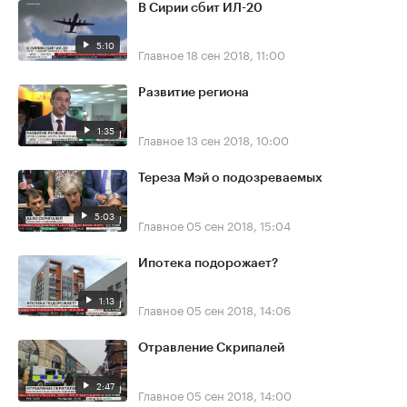
В Сирии сбит ИЛ-20
5:10
Главное
18 сен 2018, 11:00
Развитие региона
1:35
Главное
13 сен 2018, 10:00
Тереза Мэй о подозреваемых
5:03
Главное
05 сен 2018, 15:04
Ипотека подорожает?
1:13
Главное
05 сен 2018, 14:06
Отравление Скрипалей
2:47
Главное
05 сен 2018, 14:00