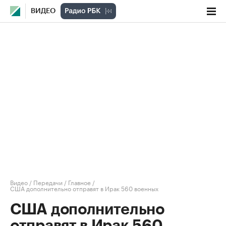
ВИДЕО
Видео
/
Передачи
/
Главное
/
США дополнительно отправят в Ирак 560 военных
США дополнительно
отправят в Ирак 560