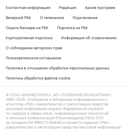
Контактная информация
Редакция
Архив программ
Вечерний РБК
О телеканале
Подключение
Скрыть баннеры на РБК
Подписка на РБК
Корпоративная подписка
Информация об ограничениях
О соблюдении авторских прав
Пользовательское соглашение
Политика в отношении обработки персональных данных
Политика обработки файлов cookie
© ООО «БИЗНЕСПРЕСС», АО «РОСБИЗНЕСКОНСАЛТИНГ»,
1995–2026
. Сообщения и материалы информационного
агентства «РБК» (свидетельство о регистрации средства
массовой информации выдано Федеральной службой
по надзору в сфере связи, информационных технологий
и массовых коммуникаций (Роскомнадзор) 09.12.2015
за номером ИА №ФС77-63848) и сетевого издания «РБК»
(свидетельство о регистрации средства массовой информации