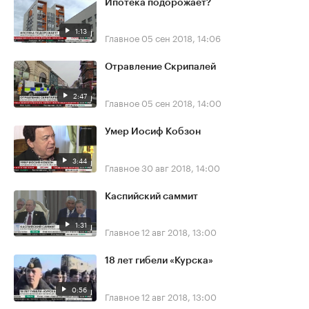
Ипотека подорожает?
1:13
Главное
05 сен 2018, 14:06
Отравление Скрипалей
2:47
Главное
05 сен 2018, 14:00
Умер Иосиф Кобзон
3:44
Главное
30 авг 2018, 14:00
Каспийский саммит
1:31
Главное
12 авг 2018, 13:00
18 лет гибели «Курска»
0:56
Главное
12 авг 2018, 13:00