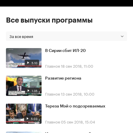
Все выпуски программы
За все время
В Сирии сбит ИЛ-20
5:10
Главное
18 сен 2018, 11:00
Развитие региона
1:35
Главное
13 сен 2018, 10:00
Тереза Мэй о подозреваемых
5:03
Главное
05 сен 2018, 15:04