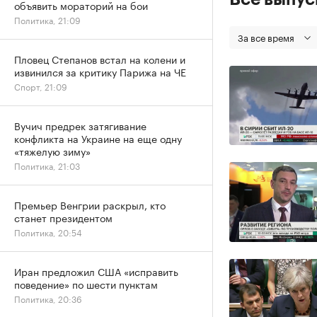
объявить мораторий на бои
Политика, 21:09
За все время
Пловец Степанов встал на колени и
извинился за критику Парижа на ЧЕ
Спорт, 21:09
Вучич предрек затягивание
конфликта на Украине на еще одну
«тяжелую зиму»
Политика, 21:03
Премьер Венгрии раскрыл, кто
станет президентом
Политика, 20:54
Иран предложил США «исправить
поведение» по шести пунктам
Политика, 20:36