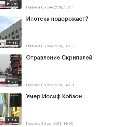
5:03
Главное
05 сен 2018, 15:04
Ипотека подорожает?
1:13
Главное
05 сен 2018, 14:06
Отравление Скрипалей
2:47
Главное
05 сен 2018, 14:00
Умер Иосиф Кобзон
3:44
Главное
30 авг 2018, 14:00