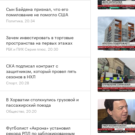
Сын Байдена признал, что его
помилование не помогло США
Политика, 20:34
Зачем инвестировать в торговые
пространства на первых этажах
РБК и ПИК Серия плюс, 20:30
СКА подписал контракт с
защитником, который провел пять
сезонов в НХЛ
Спорт, 20:28
В Хорватии столкнулись грузовой и
пассажирский поезда
Общество, 20:20
Футболист «Акрона» установил
рекорд РПЛ по заблокированным