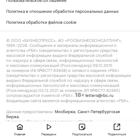
Политика в отношении обработки персональных данных
Политика обработки файлов cookie
© ООО «БИЗНЕСПРЕСС», АО «РОСБИЗНЕСКОНСАЛТИНГ»,
1995–2026
. Сообщения и материалы информационного
агентства «РБК» (свидетельство о регистрации средства
массовой информации выдано Федеральной службой
по надзору в сфере связи, информационных технологий
и массовых коммуникаций (Роскомнадзор) 09.12.2015
за номером ИА №ФС77-63848) и сетевого издания «РБК»
(свидетельство о регистрации средства массовой информации
выдано Федеральной службой по надзору в сфере связи,
информационных технологий и массовых коммуникаций
(Роскомнадзор) 03.12.2021 за номером ЭЛ №ФС77-82385)
сопровождаются пометкой «РБК».
letters@rbc.ru
18+
Владельцем сайта является информационное агентство «РБК».
Данные предоставлены:
Мосбиржа
,
Санкт-Петербургская
биржа
.
Индексы облигаций предоставлены Cbonds.
Главная
Передачи
Подписаться
Поделиться