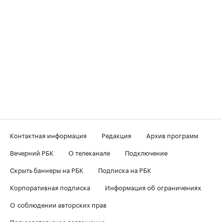
Контактная информация
Редакция
Архив программ
Вечерний РБК
О телеканале
Подключение
Скрыть баннеры на РБК
Подписка на РБК
Корпоративная подписка
Информация об ограничениях
О соблюдении авторских прав
Пользовательское соглашение