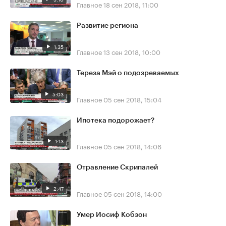
Главное
18 сен 2018, 11:00
Развитие региона
1:35
Главное
13 сен 2018, 10:00
Тереза Мэй о подозреваемых
5:03
Главное
05 сен 2018, 15:04
Ипотека подорожает?
1:13
Главное
05 сен 2018, 14:06
Отравление Скрипалей
2:47
Главное
05 сен 2018, 14:00
Умер Иосиф Кобзон