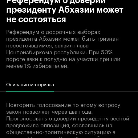
Референдум о доверии
президенту Абхазии может
не состояться
Референдум о досрочных выборах
президента Абхазии может быть признан
несостоявшимся, заявил глава
Центризбиркома республики. При 50%
пороге явки к полудню на участки пришли
менее 1% избирателей.
Описание материала
Повторить голосование по этому вопросу
закон позволяет через два года.
Проголосовать о доверии президенту весной
предложила оппозиция, сославшись на
общественно-политическую ситуацию в
стране. Президент Рауль Хаджимба назначил