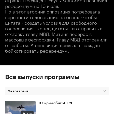
референдум на 10 июля.
Но в этот вторник оппозиция потребовала
перенести голосование на осень - чтобы
цитата - создать условия для свободного
голосования - конец цитаты - и отправить в
отставку главу МВД. Митинг перерос в
массовые беспорядки. Главу МВД отстранили
от работы. А оппозиция призвала граждан
бойкотировать референдум.
Все выпуски программы
За все время
В Сирии сбит ИЛ-20
5:10