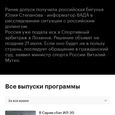
Ранее допуск получила российская бегунья
Юлия Степанова - информатор ВАДА в
расследовании ситуации с российским
допингом.
Россия уже подала иск в Спортивный
арбитраж в Лозанне. Решение объявят не
позднее 21 июля. Если оно будет не в пользу
страны, последует обращение в гражданский
суд, заявил министр спорта России Виталий
Мутко.
Все выпуски программы
За все время
В Сирии сбит ИЛ-20