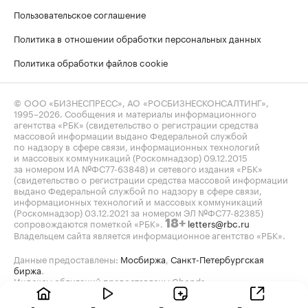
Пользовательское соглашение
Политика в отношении обработки персональных данных
Политика обработки файлов cookie
© ООО «БИЗНЕСПРЕСС», АО «РОСБИЗНЕСКОНСАЛТИНГ»,
1995–2026
. Сообщения и материалы информационного
агентства «РБК» (свидетельство о регистрации средства
массовой информации выдано Федеральной службой
по надзору в сфере связи, информационных технологий
и массовых коммуникаций (Роскомнадзор) 09.12.2015
за номером ИА №ФС77-63848) и сетевого издания «РБК»
(свидетельство о регистрации средства массовой информации
выдано Федеральной службой по надзору в сфере связи,
информационных технологий и массовых коммуникаций
(Роскомнадзор) 03.12.2021 за номером ЭЛ №ФС77-82385)
сопровождаются пометкой «РБК».
letters@rbc.ru
18+
Владельцем сайта является информационное агентство «РБК».
Данные предоставлены:
Мосбиржа
,
Санкт-Петербургская
биржа
.
Индексы облигаций предоставлены Cbonds.