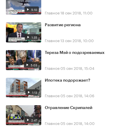
5:10
Главное
18 сен 2018, 11:00
Развитие региона
1:35
Главное
13 сен 2018, 10:00
Тереза Мэй о подозреваемых
5:03
Главное
05 сен 2018, 15:04
Ипотека подорожает?
1:13
Главное
05 сен 2018, 14:06
Отравление Скрипалей
2:47
Главное
05 сен 2018, 14:00