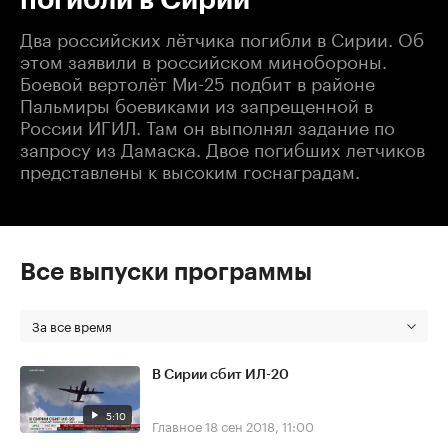
Два российских лётчика погибли в Сирии. Об
этом заявили в российском минобороны.
Боевой вертолёт Ми-25 подбит в районе
Пальмиры боевиками из запрещенной в
России ИГИЛ. Там он выполнял задание по
запросу из Дамаска. Двое погибших летчиков
представлены к высоким госнаградам.
Все выпуски программы
За все время
В Сирии сбит ИЛ-20
5:10
Главное
18 сен 2018, 11:00