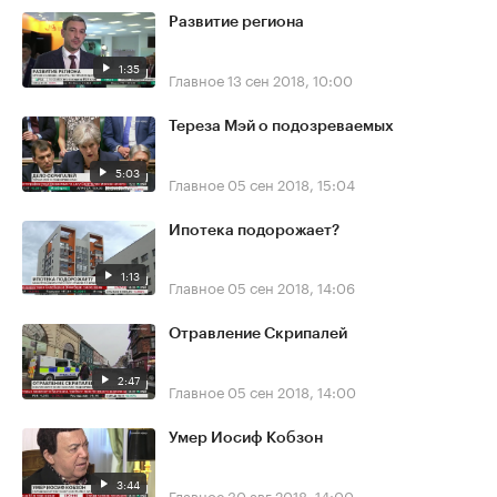
Развитие региона
1:35
Главное
13 сен 2018, 10:00
Тереза Мэй о подозреваемых
5:03
Главное
05 сен 2018, 15:04
Ипотека подорожает?
1:13
Главное
05 сен 2018, 14:06
Отравление Скрипалей
2:47
Главное
05 сен 2018, 14:00
Умер Иосиф Кобзон
3:44
Главное
30 авг 2018, 14:00