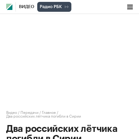
ВИДЕО
Видео
/
Передачи
/
Главное
/
Два российских лётчика погибли в Сирии
Два российских лётчика
погибли в Сирии