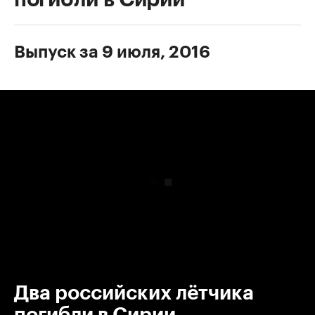
Выпуск за 9 июля, 2016
00:00
/
00:00
Два российских лётчика
погибли в Сирии