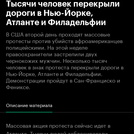
Тысячи человек перекрыли
дороги в Нью-Йорке,
Атланте и Филадельфии
В США второй день проходят массовые
протесты против убийств афроамериканцев
полицейскими. На этой неделе
правоохранители застрелили двух
чернокожих мужчин. Несколько тысяч
человек в знак протеста перекрыли дороги в
Нью-Йорке, Атланте и Филадельфии.
Демонстрации пройдут в Сан-Франциско и
Фениксе.
Описание материала
Массовая акция протеста сейчас идет в
Атланте. Тысячи людей заблокировали