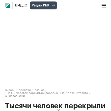
ВИДЕО
Видео
/
Передачи
/
Главное
/
Тысячи человек перекрыли дороги в Нью-Йорке, Атланте и
Филадельфии
Тысячи человек перекрыли