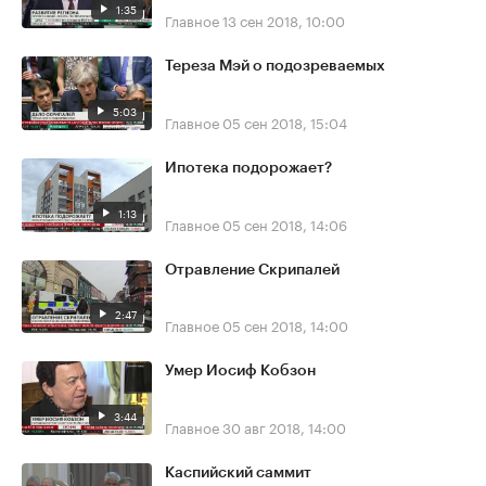
1:35
Главное
13 сен 2018, 10:00
Тереза Мэй о подозреваемых
5:03
Главное
05 сен 2018, 15:04
Ипотека подорожает?
1:13
Главное
05 сен 2018, 14:06
Отравление Скрипалей
2:47
Главное
05 сен 2018, 14:00
Умер Иосиф Кобзон
3:44
Главное
30 авг 2018, 14:00
Каспийский саммит