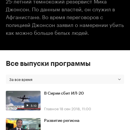
25-летний темнокожий резервист Мика
Джонсон. По данным властей, он служил в
Афганистане. Во время переговоров с
полицией Джонсон заявил о намерении убить
как можно больше белых людей.
Все выпуски программы
За все время
В Сирии сбит ИЛ-20
5:10
Главное
18 сен 2018, 11:00
Развитие региона