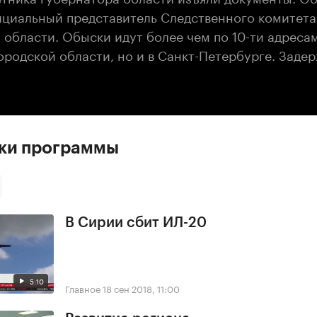
циальный представитель Следственного комитета
 области. Обыски идут более чем по 10-ти адреса
ородской области, но и в Санкт-Петербурге. Заде
ски программы
В Сирии сбит ИЛ-20
5:10
Главное
18 сен 2018, 11:00