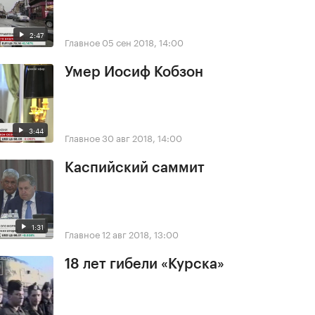
2:47
Главное
05 сен 2018, 14:00
Умер Иосиф Кобзон
3:44
Главное
30 авг 2018, 14:00
Каспийский саммит
1:31
Главное
12 авг 2018, 13:00
18 лет гибели «Курска»