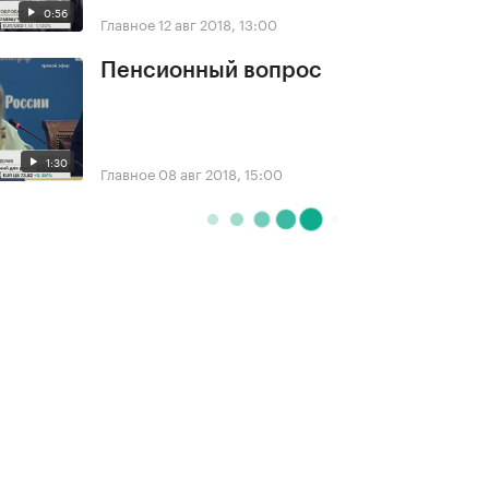
0:56
Главное
12 авг 2018, 13:00
Пенсионный вопрос
1:30
Главное
08 авг 2018, 15:00