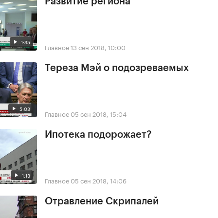
Развитие региона
1:35
Главное
13 сен 2018, 10:00
Тереза Мэй о подозреваемых
5:03
Главное
05 сен 2018, 15:04
Ипотека подорожает?
1:13
Главное
05 сен 2018, 14:06
Отравление Скрипалей