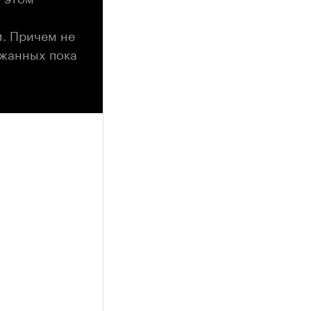
м. Причем не
ржанных пока