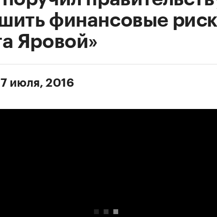
шить финансовые рис
та Яровой»
 7 июля, 2016