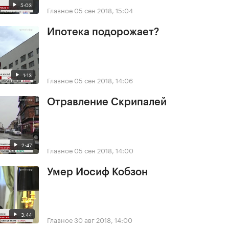
5:03
Главное
05 сен 2018, 15:04
Ипотека подорожает?
1:13
Главное
05 сен 2018, 14:06
Отравление Скрипалей
2:47
Главное
05 сен 2018, 14:00
Умер Иосиф Кобзон
3:44
Главное
30 авг 2018, 14:00