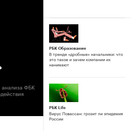
РБК Образование
В тренде «дробные» начальники: что
это такое и зачем компании их
нанимают
ь
о анализа ФБК
одействия
РБК Life
Вирус Повассан: грозит ли эпидемия
России