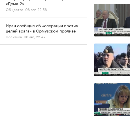
«Дома-2»
Общество, 06 авг, 22:58
Иран сообщил об «операции против
целей врага» в Ормузском проливе
Политика, 06 авг, 22:47