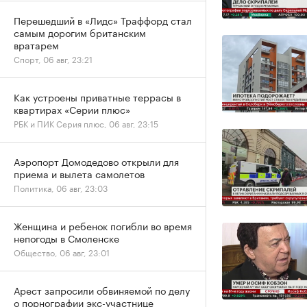
Перешедший в «Лидс» Траффорд стал
самым дорогим британским
вратарем
Спорт, 06 авг, 23:21
Как устроены приватные террасы в
квартирах «Серии плюс»
РБК и ПИК Серия плюс, 06 авг, 23:15
Аэропорт Домодедово открыли для
приема и вылета самолетов
Политика, 06 авг, 23:03
Женщина и ребенок погибли во время
непогоды в Смоленске
Общество, 06 авг, 23:01
Арест запросили обвиняемой по делу
о порнографии экс-участнице