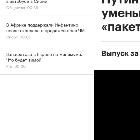
в автобусе в Сирии
Общество, 00:36
умень
«паке
В Африке поддержали Инфантино
после скандала с продажей прав ЧМ
Спорт, 00:05
Выпуск за
Запасы газа в Европе на минимуме.
Что будет зимой
Pro, 00:00