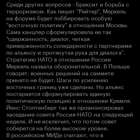
Среди других вопросов - брексит и борьба с
терроризмом. Как пишет "Рейтер", Меркель
на форуме будет лоббировать особую
"восточную политику" в отношении Москвы.
Сама канцлер сформулировала ее так
"сдержанность, диалог, четкая
приверженность солидарности с партнерами
по альянсу и протянутая рука для диалога".
Стратегию НАТО в отношении России
Меркель назвала оборонительной. В Польше
говорят: военных решений на саммите
принято не будет. Шаги по усилению
восточных границ уже сделаны. Но альянс
постарается сформулировать единую
политическую позицию в отношении Кремля.
Йенс Столтенберг так же проанонсировал
заседание совета Россия-НАТО на следующей
неделе. И не исключил, что потом совет
соберется на более высоком уровне.
В российском МИДе считают, что в