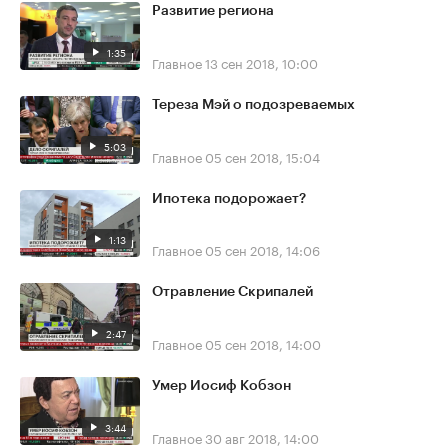
Развитие региона
1:35
Главное
13 сен 2018, 10:00
Тереза Мэй о подозреваемых
5:03
Главное
05 сен 2018, 15:04
Ипотека подорожает?
1:13
Главное
05 сен 2018, 14:06
Отравление Скрипалей
2:47
Главное
05 сен 2018, 14:00
Умер Иосиф Кобзон
3:44
Главное
30 авг 2018, 14:00