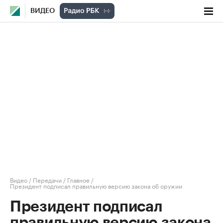
ВИДЕО
Видео
/
Передачи
/
Главное
/
Президент подписал правильную версию закона об оружии
Президент подписал
правильную версию закона