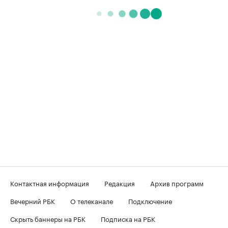
Контактная информация
Редакция
Архив программ
Вечерний РБК
О телеканале
Подключение
Скрыть баннеры на РБК
Подписка на РБК