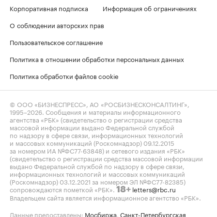
Корпоративная подписка
Информация об ограничениях
О соблюдении авторских прав
Пользовательское соглашение
Политика в отношении обработки персональных данных
Политика обработки файлов cookie
© ООО «БИЗНЕСПРЕСС», АО «РОСБИЗНЕСКОНСАЛТИНГ»,
1995–2026
. Сообщения и материалы информационного
агентства «РБК» (свидетельство о регистрации средства
массовой информации выдано Федеральной службой
по надзору в сфере связи, информационных технологий
и массовых коммуникаций (Роскомнадзор) 09.12.2015
за номером ИА №ФС77-63848) и сетевого издания «РБК»
(свидетельство о регистрации средства массовой информации
выдано Федеральной службой по надзору в сфере связи,
информационных технологий и массовых коммуникаций
(Роскомнадзор) 03.12.2021 за номером ЭЛ №ФС77-82385)
сопровождаются пометкой «РБК».
letters@rbc.ru
18+
Владельцем сайта является информационное агентство «РБК».
Данные предоставлены:
Мосбиржа
,
Санкт-Петербургская