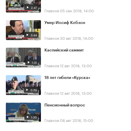
2:47
Главное
05 сен 2018, 14:00
Умер Иосиф Кобзон
3:44
Главное
30 авг 2018, 14:00
Каспийский саммит
1:31
Главное
12 авг 2018, 13:00
18 лет гибели «Курска»
0:56
Главное
12 авг 2018, 13:00
Пенсионный вопрос
1:30
Главное
08 авг 2018, 15:00