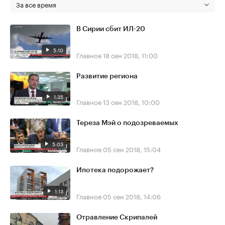
За все время
В Сирии сбит ИЛ-20
5:10
Главное
18 сен 2018, 11:00
Развитие региона
1:35
Главное
13 сен 2018, 10:00
Тереза Мэй о подозреваемых
5:03
Главное
05 сен 2018, 15:04
Ипотека подорожает?
1:13
Главное
05 сен 2018, 14:06
Отравление Скрипалей