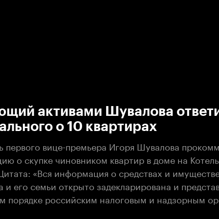
:00
/
00:00
ющий активами Шувалова ответи
ального о 10 квартирах
ь первого вице-премьера Игоря Шувалова проком
ию о скупке чиновником квартир в доме на Котел
Цитата: «Вся информация о средствах и имуществе
 и его семьи открыто задекларирована и представ
м порядке российским налоговым и надзорным ор