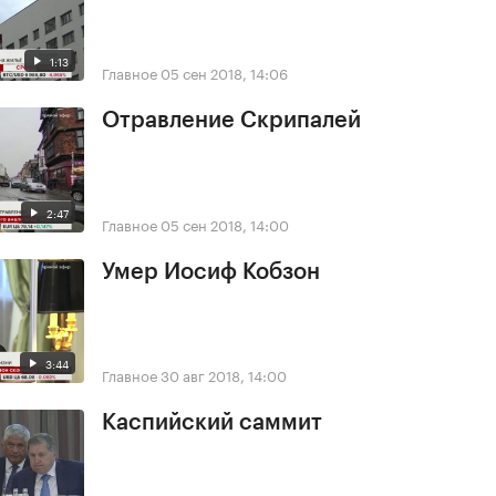
1:13
Главное
05 сен 2018, 14:06
Отравление Скрипалей
2:47
Главное
05 сен 2018, 14:00
Умер Иосиф Кобзон
3:44
Главное
30 авг 2018, 14:00
Каспийский саммит