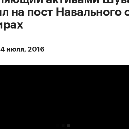
л на пост Навального 
ирах
 4 июля, 2016