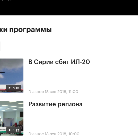
ски программы
В Сирии сбит ИЛ-20
5:10
Главное
18 сен 2018, 11:00
Развитие региона
1:35
Главное
13 сен 2018, 10:00