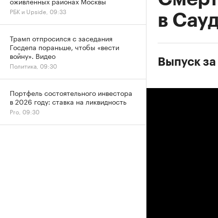
оживленных районах Москвы
РБК и Upside, 09:33
в Сау
Трамп отпросился с заседания
Госдепа пораньше, чтобы «вести
войну». Видео
Выпуск за
Политика, 09:30
Портфель состоятельного инвестора
в 2026 году: ставка на ликвидность
Pro, 09:30