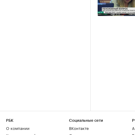
РБК
Социальные сети
Р
О компании
ВКонтакте
А