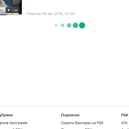
1:30
Главное
08 авг 2018, 15:00
убрики
Подписки
РБК
рхив программ
Скрыть баннеры на РБК
iOS