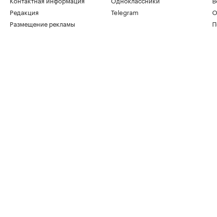
Контактная информация
Одноклассники
В
Редакция
Telegram
О
Размещение рекламы
П