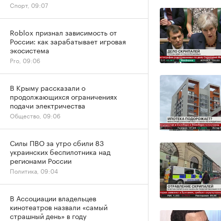
Спорт, 09:07
Roblox признал зависимость от
России: как зарабатывает игровая
экосистема
Pro, 09:06
В Крыму рассказали о
продолжающихся ограничениях
подачи электричества
Общество, 09:06
Силы ПВО за утро сбили 83
украинских беспилотника над
регионами России
Политика, 09:04
В Ассоциации владельцев
кинотеатров назвали «самый
страшный день» в году