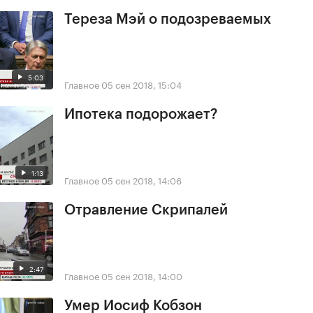
Тереза Мэй о подозреваемых
5:03
Главное
05 сен 2018, 15:04
Ипотека подорожает?
1:13
Главное
05 сен 2018, 14:06
Отравление Скрипалей
2:47
Главное
05 сен 2018, 14:00
Умер Иосиф Кобзон