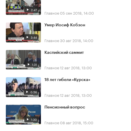
2:47
Главное
05 сен 2018, 14:00
Умер Иосиф Кобзон
3:44
Главное
30 авг 2018, 14:00
Каспийский саммит
1:31
Главное
12 авг 2018, 13:00
18 лет гибели «Курска»
0:56
Главное
12 авг 2018, 13:00
Пенсионный вопрос
1:30
Главное
08 авг 2018, 15:00