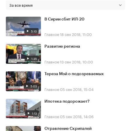
За все время
В Сирии сбит ИЛ-20
5:10
Главное
18 сен 2018, 11:00
Развитие региона
1:35
Главное
13 сен 2018, 10:00
Тереза Мэй о подозреваемых
5:03
Главное
05 сен 2018, 15:04
Ипотека подорожает?
1:13
Главное
05 сен 2018, 14:06
Отравление Скрипалей