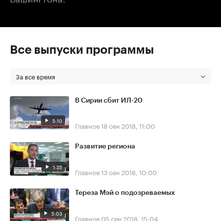
Все выпуски программы
За все время
В Сирии сбит ИЛ-20
5:10
Главное
18 сен 2018, 11:00
Развитие региона
1:35
Главное
13 сен 2018, 10:00
Тереза Мэй о подозреваемых
5:03
Главное
05 сен 2018, 15:04