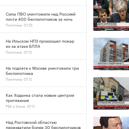
Силы ПВО уничтожили над Россией
почти 400 беспилотников за ночь
Политика, 07:25
На Ильском НПЗ произошел пожар
из-за атаки БПЛА
Политика, 07:12
На подлете к Москве уничтожили три
беспилотника
Политика, 07:12
Как Ходынка стала новым центром
притяжения
РБК и Stone, 07:11
Над Ростовской областью
перехватили более 30 беспилотников