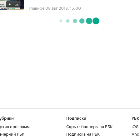
1:30
Главное
08 авг 2018, 15:00
убрики
Подписки
РБК
рхив программ
Скрыть баннеры на РБК
iOS
ечерний РБК
Подписка на РБК
And