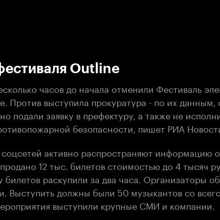
:00
/
00:00
естиваля Outline
несколько часов до начала отменили Фестиваль эл
e. Против выступила прокуратура - по их данным,
о подали заявку в префектуру, а также не исполн
ротивопожарной безопасности, пишет РИА Новост
 соцсетей активно распространяют информацию о
 продано 12 тыс. билетов стоимостью до 4 тысяч 
у билетов раскупили за два часа. Организаторы о
и. Выступить должны были 50 музыкантов со всего
ероприятия выступили крупные СМИ и компании.