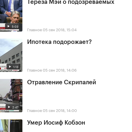
Тереза Мэй о подозреваемых
5:03
Главное
05 сен 2018, 15:04
Ипотека подорожает?
1:13
Главное
05 сен 2018, 14:06
Отравление Скрипалей
2:47
Главное
05 сен 2018, 14:00
Умер Иосиф Кобзон