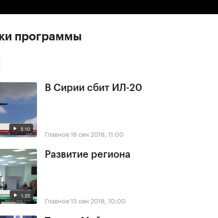
ски программы
В Сирии сбит ИЛ-20
5:10
Главное
18 сен 2018, 11:00
Развитие региона
1:35
Главное
13 сен 2018, 10:00