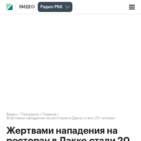
ВИДЕО
Видео
/
Передачи
/
Главное
/
Жертвами нападения на ресторан в Дакке стали 20 человек
Жертвами нападения на
ресторан в Дакке стали 20