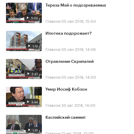
Тереза Мэй о подозреваемых
5:03
Главное
05 сен 2018, 15:04
Ипотека подорожает?
1:13
Главное
05 сен 2018, 14:06
Отравление Скрипалей
2:47
Главное
05 сен 2018, 14:00
Умер Иосиф Кобзон
3:44
Главное
30 авг 2018, 14:00
Каспийский саммит
1:31
Главное
12 авг 2018, 13:00