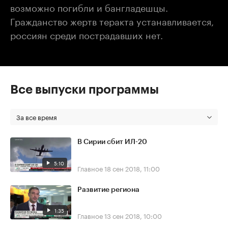
возможно погибли и бангладешцы.
Гражданство жертв теракта устанавливается,
россиян среди пострадавших нет.
Все выпуски программы
За все время
В Сирии сбит ИЛ-20
5:10
Главное
18 сен 2018, 11:00
Развитие региона
1:35
Главное
13 сен 2018, 10:00