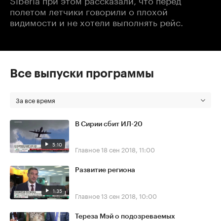
полетом летчики говорили о плохой
видимости и не хотели выполнять рейс.
Все выпуски программы
За все время
В Сирии сбит ИЛ-20
5:10
Главное
18 сен 2018, 11:00
Развитие региона
1:35
Главное
13 сен 2018, 10:00
Тереза Мэй о подозреваемых