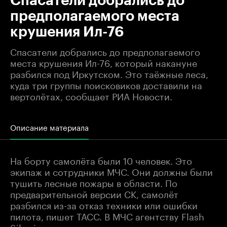
Спасатели добрались до
предполагаемого места
крушения Ил-76
Спасатели добрались до предполагаемого
места крушения Ил-76, который накануне
разбился под Иркутском. Это таёжные леса,
куда три группы поисковиков доставили на
вертолётах, сообщает РИА Новости.
Описание материала
На борту самолёта были 10 человек. Это
экипаж и сотрудники МЧС. Они должны были
тушить лесные пожары в области. По
предварительной версии СК, самолёт
разбился из-за отказ техники или ошибки
пилота, пишет
ТАСС
. В МЧС агентству Flash
Siberia при этом рассказали, что перед