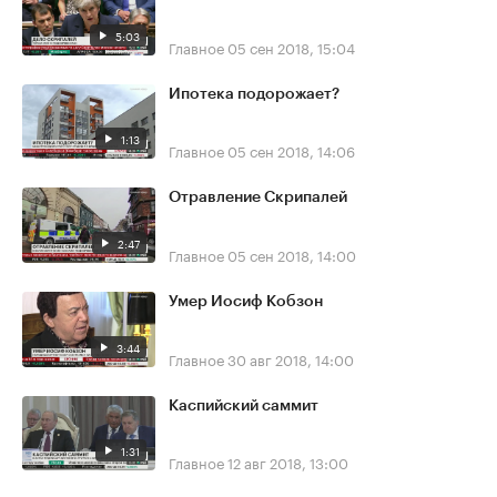
5:03
Главное
05 сен 2018, 15:04
Ипотека подорожает?
1:13
Главное
05 сен 2018, 14:06
Отравление Скрипалей
2:47
Главное
05 сен 2018, 14:00
Умер Иосиф Кобзон
3:44
Главное
30 авг 2018, 14:00
Каспийский саммит
1:31
Главное
12 авг 2018, 13:00