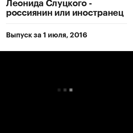
Леонида Слуцкого -
россиянин или иностранец
Выпуск за 1 июля, 2016
00:00
/
00:00