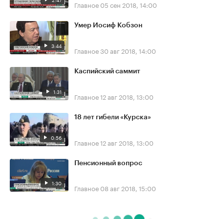
Главное
05 сен 2018, 14:00
Умер Иосиф Кобзон
3:44
Главное
30 авг 2018, 14:00
Каспийский саммит
1:31
Главное
12 авг 2018, 13:00
18 лет гибели «Курска»
0:56
Главное
12 авг 2018, 13:00
Пенсионный вопрос
1:30
Главное
08 авг 2018, 15:00