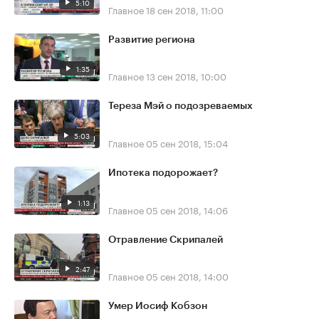
5:10
Главное
18 сен 2018, 11:00
Развитие региона
1:35
Главное
13 сен 2018, 10:00
Тереза Мэй о подозреваемых
5:03
Главное
05 сен 2018, 15:04
Ипотека подорожает?
1:13
Главное
05 сен 2018, 14:06
Отравление Скрипалей
2:47
Главное
05 сен 2018, 14:00
Умер Иосиф Кобзон