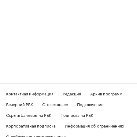
Контактная информация
Редакция
Архив программ
Вечерний РБК
О телеканале
Подключение
Скрыть баннеры на РБК
Подписка на РБК
Корпоративная подписка
Информация об ограничениях
О соблюдении авторских прав