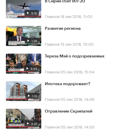
В Сирии сбит ИЛ-20
5:10
Главное
18 сен 2018, 11:00
Развитие региона
1:35
Главное
13 сен 2018, 10:00
Тереза Мэй о подозреваемых
5:03
Главное
05 сен 2018, 15:04
Ипотека подорожает?
1:13
Главное
05 сен 2018, 14:06
Отравление Скрипалей
2:47
Главное
05 сен 2018, 14:00