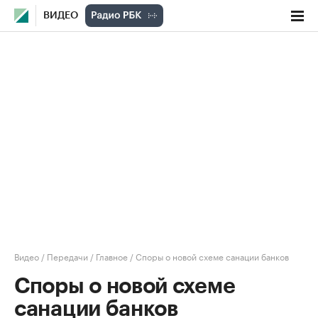
ВИДЕО
Видео
/
Передачи
/
Главное
/
Споры о новой схеме санации банков
Споры о новой схеме
санации банков