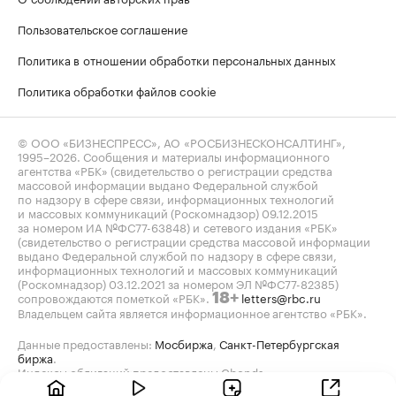
Пользовательское соглашение
Политика в отношении обработки персональных данных
Политика обработки файлов cookie
© ООО «БИЗНЕСПРЕСС», АО «РОСБИЗНЕСКОНСАЛТИНГ»,
1995–2026
. Сообщения и материалы информационного
агентства «РБК» (свидетельство о регистрации средства
массовой информации выдано Федеральной службой
по надзору в сфере связи, информационных технологий
и массовых коммуникаций (Роскомнадзор) 09.12.2015
за номером ИА №ФС77-63848) и сетевого издания «РБК»
(свидетельство о регистрации средства массовой информации
выдано Федеральной службой по надзору в сфере связи,
информационных технологий и массовых коммуникаций
(Роскомнадзор) 03.12.2021 за номером ЭЛ №ФС77-82385)
сопровождаются пометкой «РБК».
letters@rbc.ru
18+
Владельцем сайта является информационное агентство «РБК».
Данные предоставлены:
Мосбиржа
,
Санкт-Петербургская
биржа
.
Индексы облигаций предоставлены Cbonds.