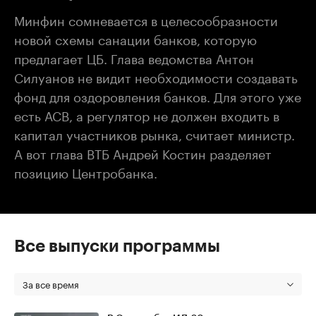
Минфин сомневается в целесообразности
новой схемы санации банков, которую
предлагает ЦБ. Глава ведомства Антон
Силуанов не видит необходимости создавать
фонд для оздоровления банков. Для этого уже
есть АСВ, а регулятор не должен входить в
капитал участников рынка, считает министр.
А вот глава ВТБ Андрей Костин разделяет
позицию Центробанка.
Все выпуски программы
За все время