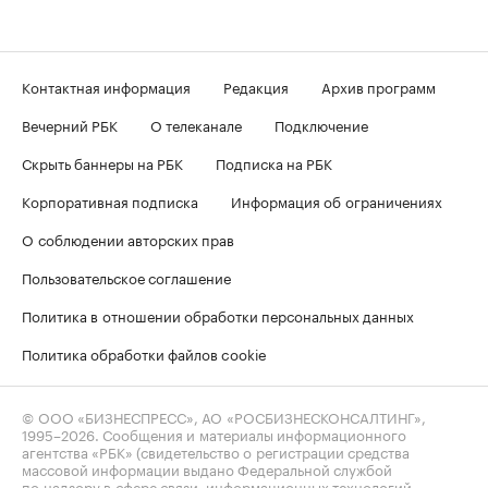
Контактная информация
Редакция
Архив программ
Вечерний РБК
О телеканале
Подключение
Скрыть баннеры на РБК
Подписка на РБК
Корпоративная подписка
Информация об ограничениях
О соблюдении авторских прав
Пользовательское соглашение
Политика в отношении обработки персональных данных
Политика обработки файлов cookie
© ООО «БИЗНЕСПРЕСС», АО «РОСБИЗНЕСКОНСАЛТИНГ»,
1995–2026
. Сообщения и материалы информационного
агентства «РБК» (свидетельство о регистрации средства
массовой информации выдано Федеральной службой
по надзору в сфере связи, информационных технологий