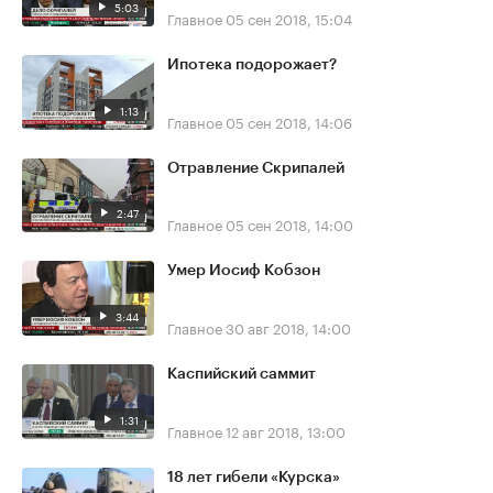
5:03
Главное
05 сен 2018, 15:04
Ипотека подорожает?
1:13
Главное
05 сен 2018, 14:06
Отравление Скрипалей
2:47
Главное
05 сен 2018, 14:00
Умер Иосиф Кобзон
3:44
Главное
30 авг 2018, 14:00
Каспийский саммит
1:31
Главное
12 авг 2018, 13:00
18 лет гибели «Курска»