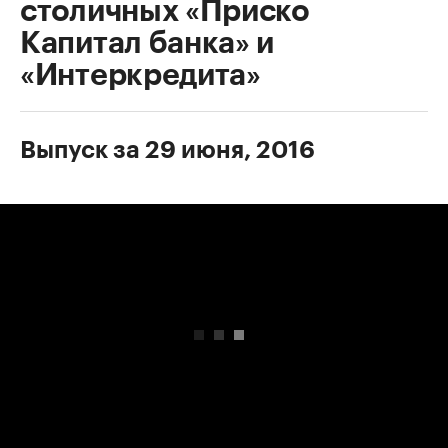
столичных «Приско
Капитал банка» и
«Интеркредита»
Выпуск за 29 июня, 2016
00:00
/
00:00