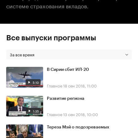
системе страхования вкладов.
Все выпуски программы
За все время
В Сирии сбит ИЛ-20
5:10
Главное
18 сен 2018, 11:00
Развитие региона
1:35
Главное
13 сен 2018, 10:00
Тереза Мэй о подозреваемых