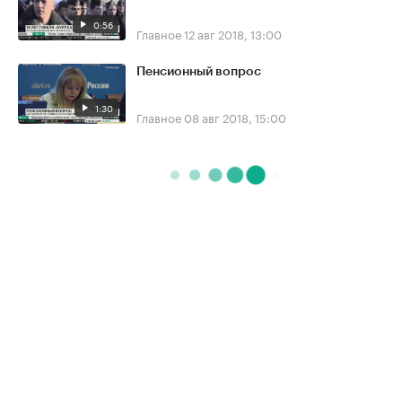
0:56
Главное
12 авг 2018, 13:00
Пенсионный вопрос
1:30
Главное
08 авг 2018, 15:00