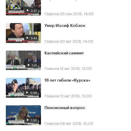
2:47
Главное
05 сен 2018, 14:00
Умер Иосиф Кобзон
3:44
Главное
30 авг 2018, 14:00
Каспийский саммит
1:31
Главное
12 авг 2018, 13:00
18 лет гибели «Курска»
0:56
Главное
12 авг 2018, 13:00
Пенсионный вопрос
1:30
Главное
08 авг 2018, 15:00