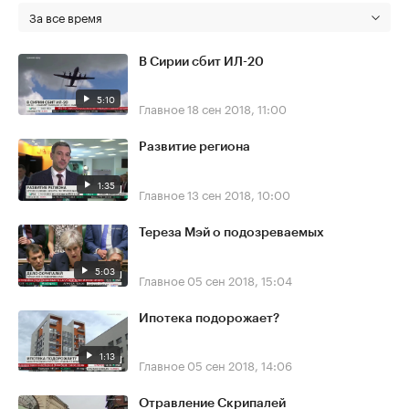
За все время
В Сирии сбит ИЛ-20
5:10
Главное
18 сен 2018, 11:00
Развитие региона
1:35
Главное
13 сен 2018, 10:00
Тереза Мэй о подозреваемых
5:03
Главное
05 сен 2018, 15:04
Ипотека подорожает?
1:13
Главное
05 сен 2018, 14:06
Отравление Скрипалей