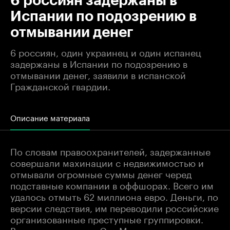
6 россиян задержаны в
Испании по подозрению в
отмывании денег
6 россиян, один украинец и один испанец
задержаны в Испании по подозрению в
отмывании денег, заявили в испанской
Гражданской гвардии.
Описание материала
По словам правоохранителей, задержанные
совершали махинации с недвижимостью и
отмывали огромные суммы денег черед
подставные компании в оффшорах. Всего им
удалось отмыть 62 миллиона евро. Деньги, по
версии следствия, им переводили российские
организованные преступные группировки.
Влиятельная газета Эль Мундо пишет, что