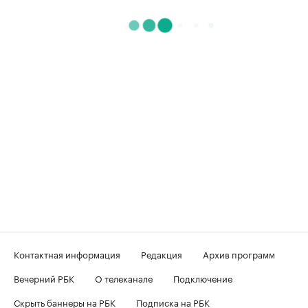
Контактная информация
Редакция
Архив программ
Вечерний РБК
О телеканале
Подключение
Скрыть баннеры на РБК
Подписка на РБК