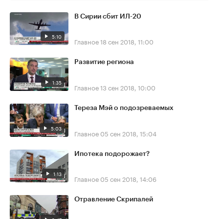
В Сирии сбит ИЛ-20
5:10
Главное
18 сен 2018, 11:00
Развитие региона
1:35
Главное
13 сен 2018, 10:00
Тереза Мэй о подозреваемых
5:03
Главное
05 сен 2018, 15:04
Ипотека подорожает?
1:13
Главное
05 сен 2018, 14:06
Отравление Скрипалей