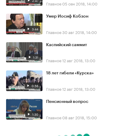
2:47
Главное
05 сен 2018, 14:00
Умер Иосиф Кобзон
3:44
Главное
30 авг 2018, 14:00
Каспийский саммит
1:31
Главное
12 авг 2018, 13:00
18 лет гибели «Курска»
0:56
Главное
12 авг 2018, 13:00
Пенсионный вопрос
1:30
Главное
08 авг 2018, 15:00