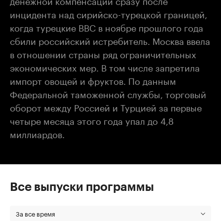
инцидента над сирийско-турецкой границей,
когда турецкие ВВС в ноябре прошлого года
сбили российский истребитель. Москва ввела
в отношении страны ряд ограничительных
экономических мер. В том числе запретила
импорт овощей и фруктов. По данным
Федеральной таможенной службы, торговый
оборот между Россией и Турцией за первые
четыре месяца этого года упал до 4,8
миллиардов.
Все выпуски программы
За все время