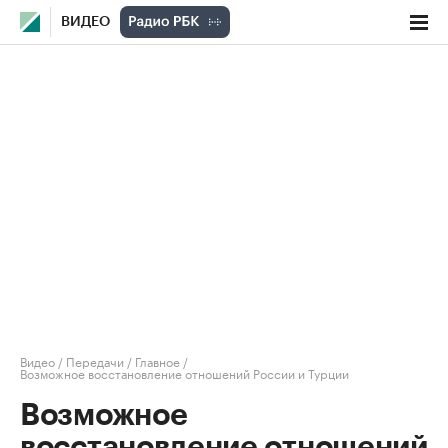
ВИДЕО
Видео
/
Передачи
/
Главное
/
Возможное восстановление отношений России и Турции
Возможное
восстановление отношений