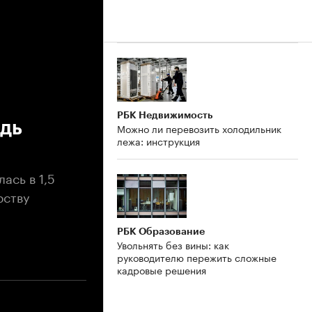
РБК Недвижимость
адь
Можно ли перевозить холодильник
лежа: инструкция
ась в 1,5
рству
РБК Образование
Увольнять без вины: как
руководителю пережить сложные
кадровые решения