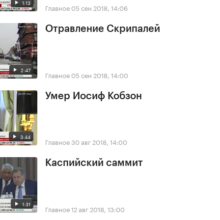
1:13
Главное
05 сен 2018, 14:06
Отравление Скрипалей
2:47
Главное
05 сен 2018, 14:00
Умер Иосиф Кобзон
3:44
Главное
30 авг 2018, 14:00
Каспийский саммит
1:31
Главное
12 авг 2018, 13:00