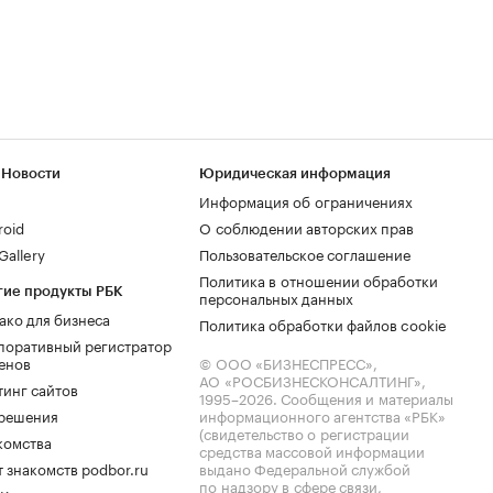
 Новости
Юридическая информация
Информация об ограничениях
roid
О соблюдении авторских прав
allery
Пользовательское соглашение
Политика в отношении обработки
гие продукты РБК
персональных данных
ако для бизнеса
Политика обработки файлов cookie
поративный регистратор
енов
© ООО «БИЗНЕСПРЕСС»,
АО «РОСБИЗНЕСКОНСАЛТИНГ»,
тинг сайтов
1995–2026
. Сообщения и материалы
.решения
информационного агентства «РБК»
(свидетельство о регистрации
комства
средства массовой информации
 знакомств podbor.ru
выдано Федеральной службой
по надзору в сфере связи,