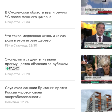
В Смоленской области ввели режим
ЧС после мощного циклона
Общество, 22:34
Что такое медленная жизнь и какую
роль в этом играет дерево
РБК и Старквуд, 22:30
Эксперты и студенты назвали
преимущества обучения за рубежом
РАДИО
Общество, 22:29
Сеул счел санкции Британии против
России угрозой своей
энергобезопасности
Политика, 22:24