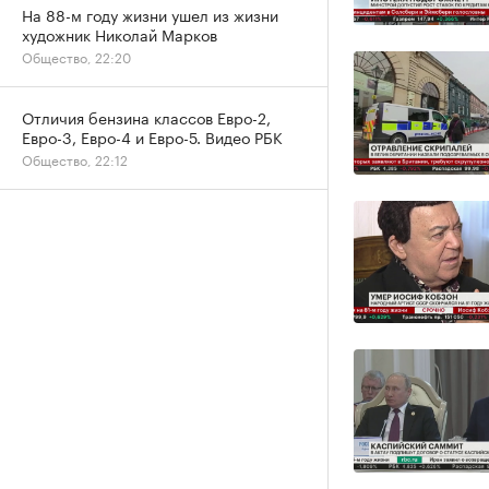
На 88-м году жизни ушел из жизни
художник Николай Марков
Общество, 22:20
Отличия бензина классов Евро-2,
Евро-3, Евро-4 и Евро-5. Видео РБК
Общество, 22:12