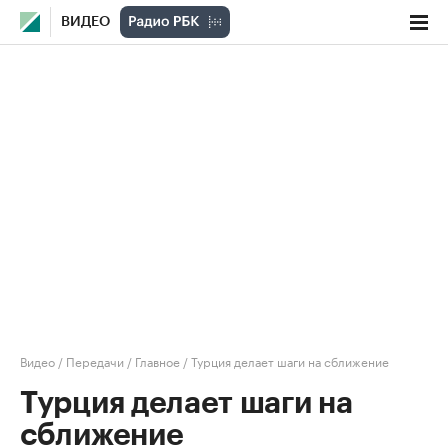
ВИДЕО
Видео
/
Передачи
/
Главное
/
Турция делает шаги на сближение
Турция делает шаги на
сближение