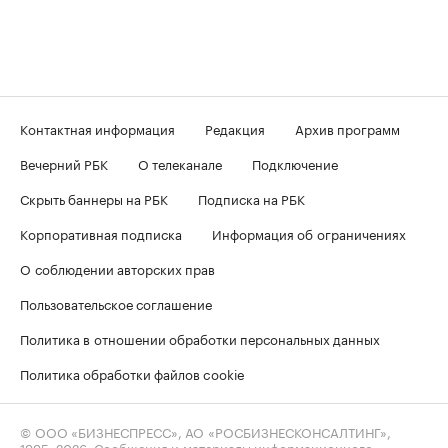
Контактная информация
Редакция
Архив программ
Вечерний РБК
О телеканале
Подключение
Скрыть баннеры на РБК
Подписка на РБК
Корпоративная подписка
Информация об ограничениях
О соблюдении авторских прав
Пользовательское соглашение
Политика в отношении обработки персональных данных
Политика обработки файлов cookie
© ООО «БИЗНЕСПРЕСС», АО «РОСБИЗНЕСКОНСАЛТИНГ»,
1995–2026
. Сообщения и материалы информационного