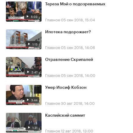
Тереза Мэй о подозреваемых
5:03
Главное
05 сен 2018, 15:04
Ипотека подорожает?
1:13
Главное
05 сен 2018, 14:06
Отравление Скрипалей
2:47
Главное
05 сен 2018, 14:00
Умер Иосиф Кобзон
3:44
Главное
30 авг 2018, 14:00
Каспийский саммит
1:31
Главное
12 авг 2018, 13:00