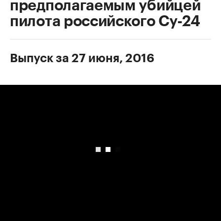
предполагаемым убийцей
пилота российского Су-24
Выпуск за 27 июня, 2016
00:00
/
00:00