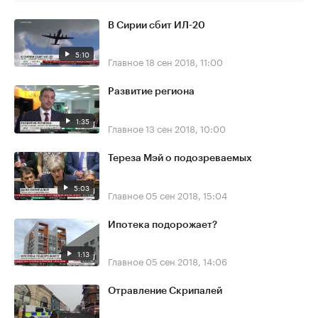
В Сирии сбит ИЛ-20
5:10
Главное
18 сен 2018, 11:00
Развитие региона
1:35
Главное
13 сен 2018, 10:00
Тереза Мэй о подозреваемых
5:03
Главное
05 сен 2018, 15:04
Ипотека подорожает?
1:13
Главное
05 сен 2018, 14:06
Отравление Скрипалей