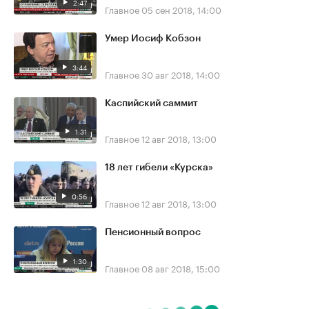
2:47
Главное
05 сен 2018, 14:00
Умер Иосиф Кобзон
3:44
Главное
30 авг 2018, 14:00
Каспийский саммит
1:31
Главное
12 авг 2018, 13:00
18 лет гибели «Курска»
0:56
Главное
12 авг 2018, 13:00
Пенсионный вопрос
1:30
Главное
08 авг 2018, 15:00