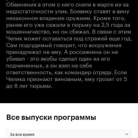
Обвинения в этом с него сняли в марте из-за
недостаточности улик. Боевику ставят в вину
незаконное владение оружием. Кроме того,
ранее его уже сажали в тюрьму на 2,5 года за
мошенничество, но он сбежал. В связи с этим
Челик может оставаться под стражей еще год.
Сам подсудимый говорит, что вооружения
принадлежат не ему. А россиянина он не
убивал - это якобы сделал один из его
подчиненных, а он взял на себя
ответственность, как командир отряда. Если
Челика признают виновным, ему грозит от 5
до 8 лет тюрьмы.
Все выпуски программы
За все время