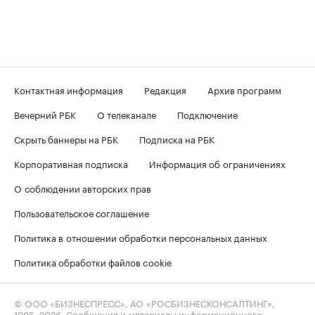
Контактная информация
Редакция
Архив программ
Вечерний РБК
О телеканале
Подключение
Скрыть баннеры на РБК
Подписка на РБК
Корпоративная подписка
Информация об ограничениях
О соблюдении авторских прав
Пользовательское соглашение
Политика в отношении обработки персональных данных
Политика обработки файлов cookie
© ООО «БИЗНЕСПРЕСС», АО «РОСБИЗНЕСКОНСАЛТИНГ»,
1995–2026
. Сообщения и материалы информационного