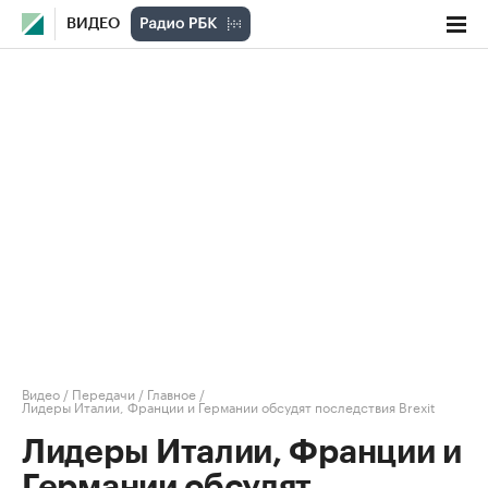
ВИДЕО
Видео
/
Передачи
/
Главное
/
Лидеры Италии, Франции и Германии обсудят последствия Brexit
Лидеры Италии, Франции и
Германии обсудят