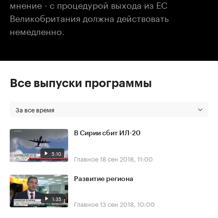
мнение - с процедурой выхода из ЕС
Великобритания должна действовать
немедленно.
Все выпуски программы
За все время
В Сирии сбит ИЛ-20
5:10
Главное
18 сен 2018, 11:00
Развитие региона
1:35
Главное
13 сен 2018, 10:00