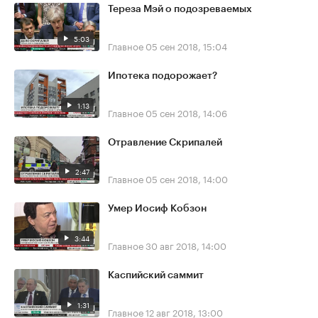
Тереза Мэй о подозреваемых
5:03
Главное
05 сен 2018, 15:04
Ипотека подорожает?
1:13
Главное
05 сен 2018, 14:06
Отравление Скрипалей
2:47
Главное
05 сен 2018, 14:00
Умер Иосиф Кобзон
3:44
Главное
30 авг 2018, 14:00
Каспийский саммит
1:31
Главное
12 авг 2018, 13:00