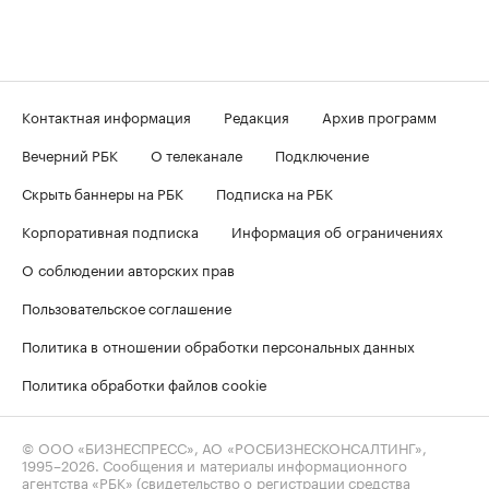
Контактная информация
Редакция
Архив программ
Вечерний РБК
О телеканале
Подключение
Скрыть баннеры на РБК
Подписка на РБК
Корпоративная подписка
Информация об ограничениях
О соблюдении авторских прав
Пользовательское соглашение
Политика в отношении обработки персональных данных
Политика обработки файлов cookie
© ООО «БИЗНЕСПРЕСС», АО «РОСБИЗНЕСКОНСАЛТИНГ»,
1995–2026
. Сообщения и материалы информационного
агентства «РБК» (свидетельство о регистрации средства