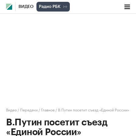
ВИДЕО
Видео
/
Передачи
/
Главное
/
В.Путин посетит съезд «Единой России»
В.Путин посетит съезд
«Единой России»