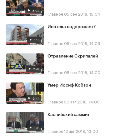
5:03
Главное
05 сен 2018, 15:04
Ипотека подорожает?
1:13
Главное
05 сен 2018, 14:06
Отравление Скрипалей
2:47
Главное
05 сен 2018, 14:00
Умер Иосиф Кобзон
3:44
Главное
30 авг 2018, 14:00
Каспийский саммит
1:31
Главное
12 авг 2018, 13:00