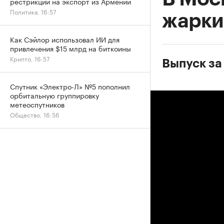
рестрикций на экспорт из Армении
Политика, 16:57
жарки
Как Сэйлор использовал ИИ для
привлечения $15 млрд на биткоины
Крипто, 16:57
Выпуск за
Спутник «Электро-Л» №5 пополнил
орбитальную группировку
метеоспутников
Общество, 16:56