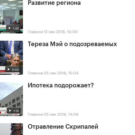
Развитие региона
1:35
Главное
13 сен 2018, 10:00
Тереза Мэй о подозреваемых
5:03
Главное
05 сен 2018, 15:04
Ипотека подорожает?
1:13
Главное
05 сен 2018, 14:06
Отравление Скрипалей