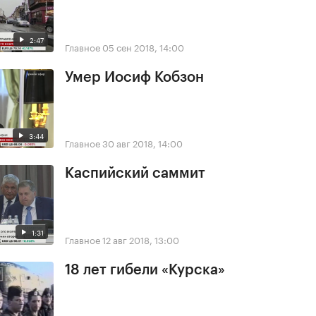
2:47
Главное
05 сен 2018, 14:00
Умер Иосиф Кобзон
3:44
Главное
30 авг 2018, 14:00
Каспийский саммит
1:31
Главное
12 авг 2018, 13:00
18 лет гибели «Курска»