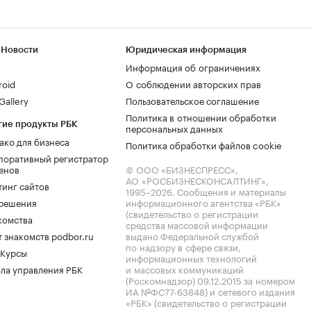
 Новости
Юридическая информация
Информация об ограничениях
roid
О соблюдении авторских прав
allery
Пользовательское соглашение
Политика в отношении обработки
гие продукты РБК
персональных данных
ако для бизнеса
Политика обработки файлов cookie
поративный регистратор
енов
© ООО «БИЗНЕСПРЕСС»,
АО «РОСБИЗНЕСКОНСАЛТИНГ»,
тинг сайтов
1995–2026
. Сообщения и материалы
.решения
информационного агентства «РБК»
(свидетельство о регистрации
комства
средства массовой информации
 знакомств podbor.ru
выдано Федеральной службой
по надзору в сфере связи,
 Курсы
информационных технологий
ла управления РБК
и массовых коммуникаций
(Роскомнадзор) 09.12.2015 за номером
ИА №ФС77-63848) и сетевого издания
«РБК» (свидетельство о регистрации