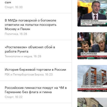
сын
Спорт, 16:33
В МИДе поговоркой о богомоле
ответили на попытки поссорить
Москву и Пекин
Политика, 16:28
«Ростелеком» объяснил сбой в
работе Рунета
Технологии и медиа, 16:28
История биржевой торговли в России
РБК и Петербургская Биржа, 16:23
Российские гимнастки поедут на ЧМ в
Германию без флага и гимна
Спорт, 16:22