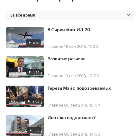
За все время
В Сирии сбит ИЛ-20
5:10
Главное
18 сен 2018, 11:00
Развитие региона
1:35
Главное
13 сен 2018, 10:00
Тереза Мэй о подозреваемых
5:03
Главное
05 сен 2018, 15:04
Ипотека подорожает?
1:13
Главное
05 сен 2018, 14:06