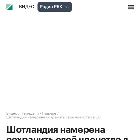
ВИДЕО
Видео
/
Передачи
/
Главное
/
Шотландия намерена сохранить своё членство в ЕС
Шотландия намерена
сохранить своё членство в