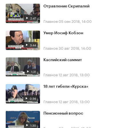
Отравление Скрипалей
2:47
Главное
05 сен 2018, 14:00
Умер Иосиф Кобзон
3:44
Главное
30 авг 2018, 14:00
Каспийский саммит
1:31
Главное
12 авг 2018, 13:00
18 лет гибели «Курска»
0:56
Главное
12 авг 2018, 13:00
Пенсионный вопрос
1:30
Главное
08 авг 2018, 15:00