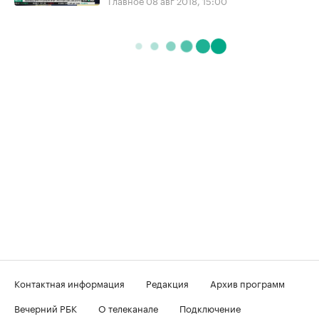
Контактная информация
Редакция
Архив программ
Вечерний РБК
О телеканале
Подключение