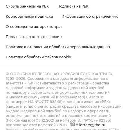
Скрыть баннеры на РБК
Подписка на РБК
Корпоративная подписка
Информация об ограничениях
О соблюдении авторских прав
Пользовательское соглашение
Политика в отношении обработки персональных данных
Политика обработки файлов cookie
© ООО «БИЗНЕСПРЕСС», АО «РОСБИЗНЕСКОНСАЛТИНГ»,
1995–2026
. Сообщения и материалы информационного
агентства «РБК» (свидетельство о регистрации средства
массовой информации выдано Федеральной службой
по надзору в сфере связи, информационных технологий
и массовых коммуникаций (Роскомнадзор) 09.12.2015
за номером ИА №ФС77-63848) и сетевого издания «РБК»
(свидетельство о регистрации средства массовой информации
выдано Федеральной службой по надзору в сфере связи,
информационных технологий и массовых коммуникаций
(Роскомнадзор) 03.12.2021 за номером ЭЛ №ФС77-82385)
сопровождаются пометкой «РБК».
letters@rbc.ru
18+
Владельцем сайта является информационное агентство «РБК».